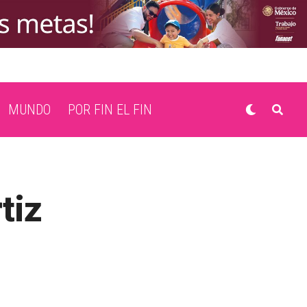
MUNDO
POR FIN EL FIN
tiz