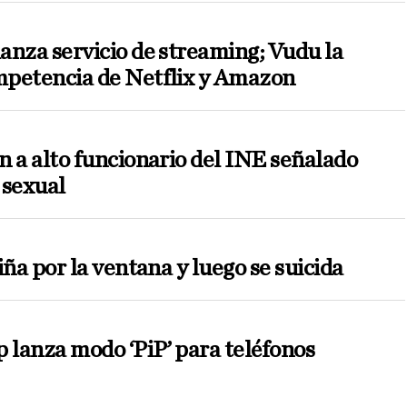
anza servicio de streaming; Vudu la
petencia de Netflix y Amazon
n a alto funcionario del INE señalado
 sexual
iña por la ventana y luego se suicida
lanza modo ‘PiP’ para teléfonos