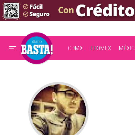
CDMX
EDOMEX
MÉXIC