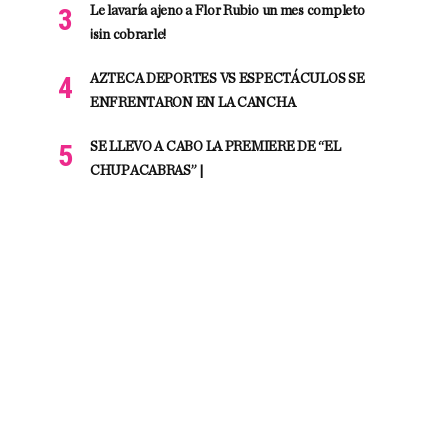
Le lavaría ajeno a Flor Rubio un mes completo
¡sin cobrarle!
AZTECA DEPORTES VS ESPECTÁCULOS SE
ENFRENTARON EN LA CANCHA
SE LLEVO A CABO LA PREMIERE DE “EL
CHUPACABRAS” |