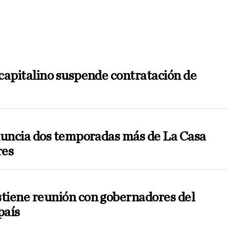
capitalino suspende contratación de
nuncia dos temporadas más de La Casa
res
iene reunión con gobernadores del
país