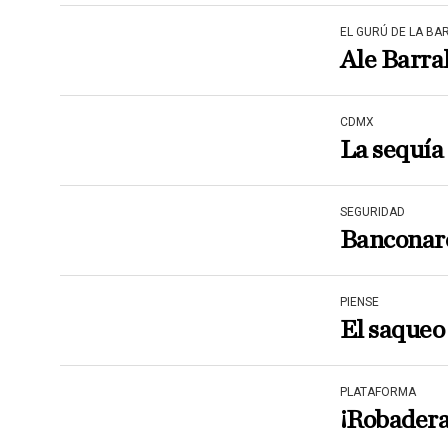
EL GURÚ DE LA B
Ale Barral
CDMX
La sequía
SEGURIDAD
Banconar
PIENSE
El saqueo
PLATAFORMA
¡Robadera