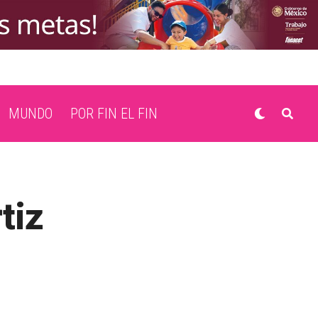
MUNDO
POR FIN EL FIN
tiz