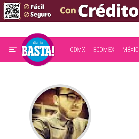
CDMX
EDOMEX
MÉXIC