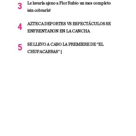
Le lavaría ajeno a Flor Rubio un mes completo
¡sin cobrarle!
AZTECA DEPORTES VS ESPECTÁCULOS SE
ENFRENTARON EN LA CANCHA
SE LLEVO A CABO LA PREMIERE DE “EL
CHUPACABRAS” |