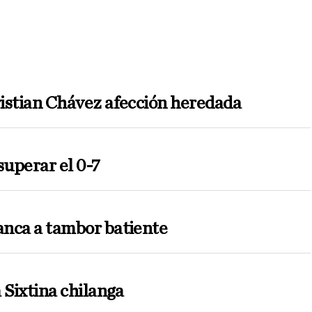
istian Chávez afección heredada
superar el 0-7
nca a tambor batiente
 Sixtina chilanga