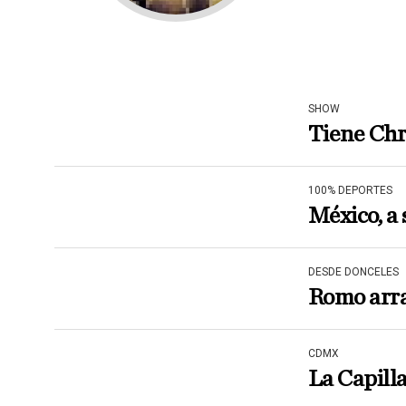
SHOW
Tiene Chr
100% DEPORTES
México, a 
DESDE DONCELES
Romo arra
CDMX
La Capilla