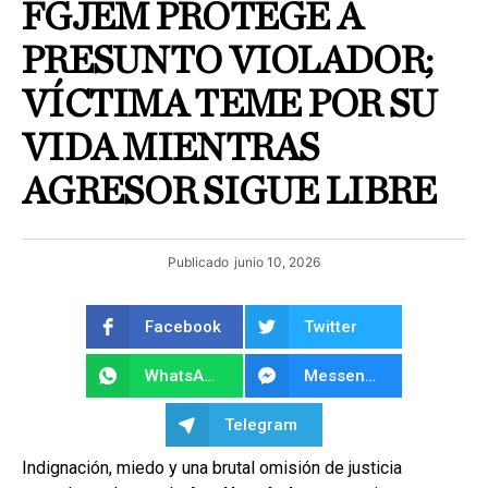
FGJEM PROTEGE A
PRESUNTO VIOLADOR;
VÍCTIMA TEME POR SU
VIDA MIENTRAS
AGRESOR SIGUE LIBRE
Publicado
junio 10, 2026
Facebook
Twitter
WhatsApp
Messenger
Telegram
Indignación, miedo y una brutal omisión de justicia