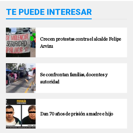
TE PUEDE INTERESAR
Crecen protestas contra el alcalde Felipe
Arvizu
Se confrontan familias, docentes y
autoridad
Dan 70 años de prisión a madre e hijo