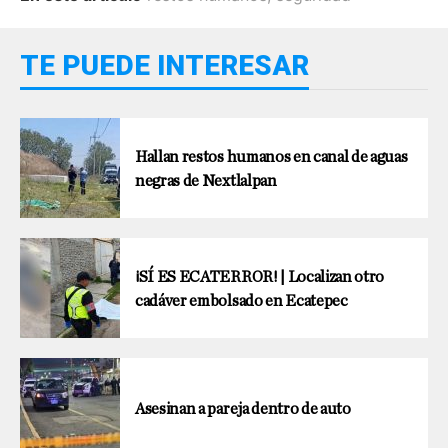
TE PUEDE INTERESAR
Hallan restos humanos en canal de aguas
negras de Nextlalpan
¡SÍ ES ECATERROR! | Localizan otro
cadáver embolsado en Ecatepec
Asesinan a pareja dentro de auto