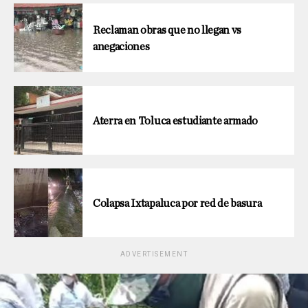
Reclaman obras que no llegan vs
anegaciones
Aterra en Toluca estudiante armado
Colapsa Ixtapaluca por red de basura
ADVERTISEMENT