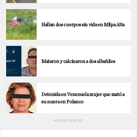
Hallan dos cuerpos sin vida en Milpa Alta
Mataron y calcinaron a dos albañiles
Detenida en Venezuela mujer que mató a
su nuera en Polanco
ADVERTISEMENT