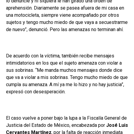
lo denuncié y ni siquiera le han girado una orden de
aprehensión. Diariamente se pasea afuera de mi casa en
una motocicleta, siempre viene acompañado por otros
sujetos y tengo mucho miedo de que vaya a secuestrarme
de nuevo”, denunció. Pero las amenazas no terminan ahí.
De acuerdo con la víctima, también recibe mensajes
intimidatorios en los que el sujeto amenaza con violar a
sus sobrinas. “Me manda muchos mensajes donde dice
que va a violar a mis sobrinas. Tengo mucho miedo de que
cumpla su amenaza. A mí ya me lo hizo y no hay justicia”,
expresó con desesperación.
El caso vuelve a poner bajo la lupa a la Fiscalía General de
Justicia del Estado de México, encabezada por
José Luis
Cervantes Martínez
, por la falta de reacción inmediata