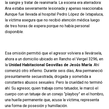
la sangre y tratar de reanimarla. La escena era aterradora:
Ana estaba severamente lesionada y apenas reaccionaba.
Aunque fue llevada al hospital Pedro López de Ixtapaluca,
la víctima asegura que no recibió atención médica luego
de tres horas de espera porque no había personal
disponible.
Esa omisión permitió que el agresor volviera a llevársela,
ahora a un domicilio ubicado en Rancho el Vergel 3296, en
la
Unidad Habitacional Geovillas de Jesús María
. Ahí
comenzó otro infierno. Durante seis días, Ana permaneció
presuntamente secuestrada, drogada y sometida a
constantes abusos sexuales. Pero la crueldad no terminó
ahí. Su agresor, quien trabaja como tatuador, le marcó el
cuerpo con un tatuaje de un conejo “playboy” en el hombro,
una huella permanente que, acusa la víctima, representa
una forma de posesión y humillación.