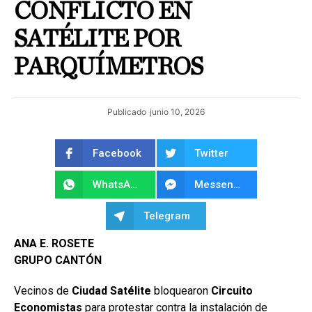
CONFLICTO EN
SATÉLITE POR
PARQUÍMETROS
Publicado
junio 10, 2026
Facebook
Twitter
WhatsApp
Messenger
Telegram
ANA E. ROSETE
GRUPO CANTÓN
Vecinos de
Ciudad Satélite
bloquearon
Circuito
Economistas
para protestar contra la instalación de