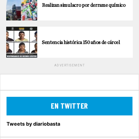
Realizan simulacro por derrame químico
Sentencia histórica 150 años de cárcel
ADVERTISEMENT
EN TWITTER
Tweets by diariobasta