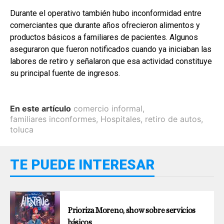
Durante el operativo también hubo inconformidad entre
comerciantes que durante años ofrecieron alimentos y
productos básicos a familiares de pacientes. Algunos
aseguraron que fueron notificados cuando ya iniciaban las
labores de retiro y señalaron que esa actividad constituye
su principal fuente de ingresos.
En este artículo
comercio informal
,
familiares inconformes
,
Hospitales
,
retiro de autos
,
toluca
TE PUEDE INTERESAR
Prioriza Moreno, show sobre servicios
básicos