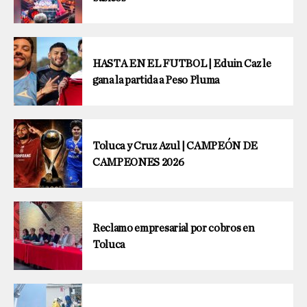
HASTA EN EL FUTBOL | Eduin Caz le
gana la partida a Peso Pluma
Toluca y Cruz Azul | CAMPEÓN DE
CAMPEONES 2026
Reclamo empresarial por cobros en
Toluca