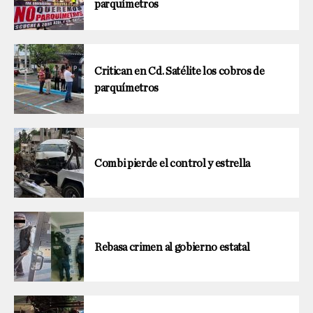
parquímetros
Critican en Cd. Satélite los cobros de
parquímetros
Combi pierde el control y estrella
Rebasa crimen al gobierno estatal