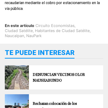
recaudarían mediante el cobro por estacionamiento en la
vía pública.
En este artículo
Circuito Economistas
,
Ciudad Satélite
,
Habitantes de Ciudad Satélite
,
Naucalpan
,
NauPark
TE PUEDE INTERESAR
DENUNCIAN VECINOS OLOR
NAUSEABUNDO
Rechazan colocación de los