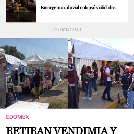
Emergencia pluvial colapsó vialidades
ADVERTISEMENT
EDOMEX
RETIRAN VENDIMIA Y