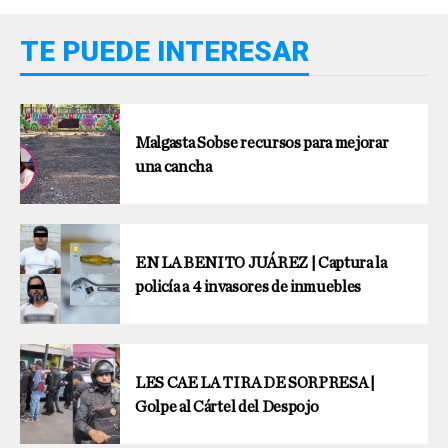
TE PUEDE INTERESAR
Malgasta Sobse recursos para mejorar
una cancha
EN LA BENITO JUÁREZ | Captura la
policía a 4 invasores de inmuebles
LES CAE LA TIRA DE SORPRESA |
Golpe al Cártel del Despojo