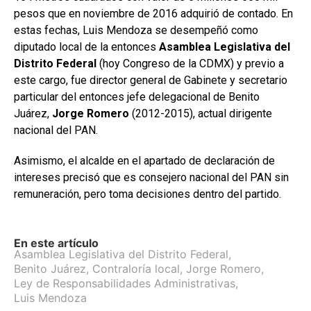
pesos que en noviembre de 2016 adquirió de contado. En
estas fechas, Luis Mendoza se desempeñó como
diputado local de la entonces
Asamblea Legislativa del
Distrito Federal
(hoy Congreso de la CDMX) y previo a
este cargo, fue director general de Gabinete y secretario
particular del entonces jefe delegacional de Benito
Juárez,
Jorge Romero
(2012-2015), actual dirigente
nacional del PAN.
Asimismo, el alcalde en el apartado de declaración de
intereses precisó que es consejero nacional del PAN sin
remuneración, pero toma decisiones dentro del partido.
En este artículo
Asamblea Legislativa del Distrito Federal
,
Benito Juárez
,
Contraloría local
,
Jorge Romero
,
Ley de Responsabilidades Administrativas
,
Luis Mendoza