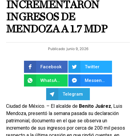
INCREMENTARON
INGRESOS DE
MENDOZA A 1.7 MDP
Publicado
junio 9, 2026
Facebook
Twitter
WhatsApp
Messenger
Telegram
Ciudad de México. – El alcalde de
Benito Juárez
, Luis
Mendoza, presentó la semana pasada su declaración
patrimonial, documento en el que se observa un
incremento de sus ingresos por cerca de 200 mil pesos
respecto a la última ocasión en que rindió cuentas, en