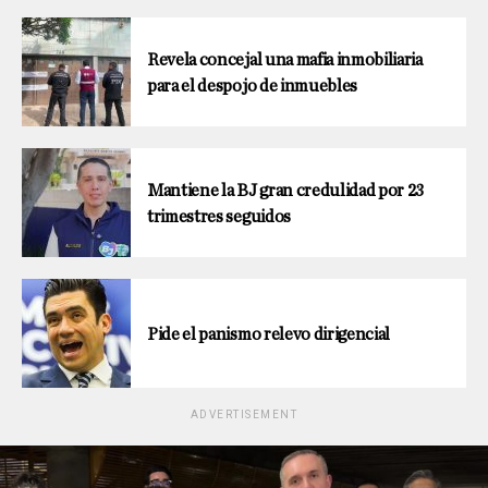
Revela concejal una mafia inmobiliaria
para el despojo de inmuebles
Mantiene la BJ gran credulidad por 23
trimestres seguidos
Pide el panismo relevo dirigencial
ADVERTISEMENT