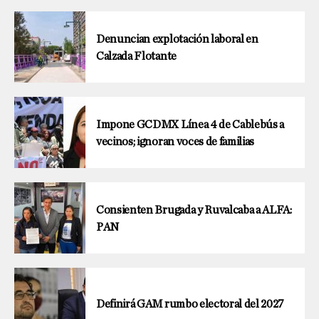
Denuncian explotación laboral en
Calzada Flotante
Impone GCDMX Línea 4 de Cablebús a
vecinos; ignoran voces de familias
Consienten Brugada y Ruvalcaba a ALFA:
PAN
Definirá GAM rumbo electoral del 2027