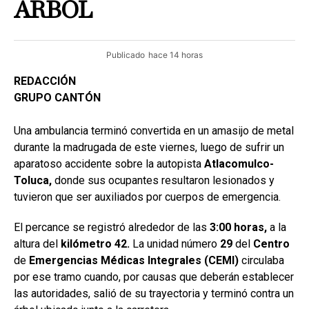
ÁRBOL
Publicado
hace 14 horas
REDACCIÓN
GRUPO CANTÓN
Una ambulancia terminó convertida en un amasijo de metal
durante la madrugada de este viernes, luego de sufrir un
aparatoso accidente sobre la autopista
Atlacomulco-
Toluca,
donde sus ocupantes resultaron lesionados y
tuvieron que ser auxiliados por cuerpos de emergencia.
El percance se registró alrededor de las
3:00 horas,
a la
altura del
kilómetro
42.
La unidad número
29
del
Centro
de
Emergencias Médicas Integrales (CEMI)
circulaba
por ese tramo cuando, por causas que deberán establecer
las autoridades, salió de su trayectoria y terminó contra un