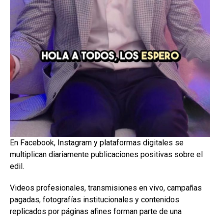
En Facebook, Instagram y plataformas digitales se
multiplican diariamente publicaciones positivas sobre el
edil.
Videos profesionales, transmisiones en vivo, campañas
pagadas, fotografías institucionales y contenidos
replicados por páginas afines forman parte de una