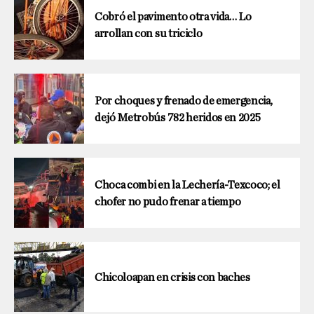
Cobró el pavimento otra vida… Lo
arrollan con su triciclo
Por choques y frenado de emergencia,
dejó Metrobús 782 heridos en 2025
Choca combi en la Lechería-Texcoco; el
chofer no pudo frenar a tiempo
Chicoloapan en crisis con baches