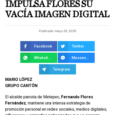
IMPULSA FLORES SU
VACÍA IMAGEN DIGITAL
Publicado
mayo 29, 2026
Facebook
Twitter
WhatsApp
Messenger
Telegram
MARIO LÓPEZ
GRUPO CANTÓN
El alcalde panista de Metepec,
Fernando Flores
Fernández
, mantiene una intensa estrategia de
promoción personal en redes sociales, medios digitales,