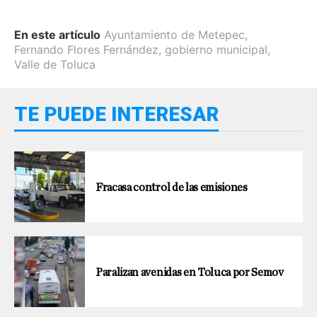
En este artículo
Ayuntamiento de Metepec
,
Fernando Flores Fernández
,
gobierno municipal
,
Valle de Toluca
TE PUEDE INTERESAR
Fracasa control de las emisiones
Paralizan avenidas en Toluca por Semov