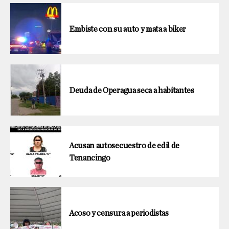
Embiste con su auto y mata a biker
Deuda de Operagua seca a habitantes
Acusan autosecuestro de edil de
Tenancingo
Acoso y censura a periodistas