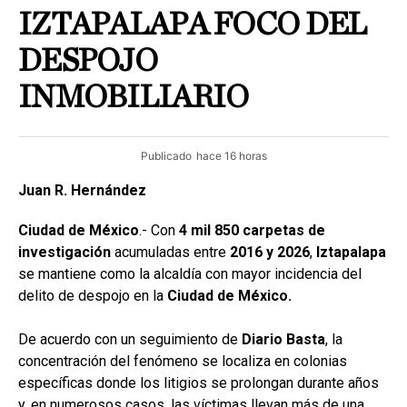
IZTAPALAPA FOCO DEL
DESPOJO
INMOBILIARIO
Publicado
hace 16 horas
Juan R. Hernández
Ciudad de México
.- Con
4 mil 850 carpetas de
investigación
acumuladas entre
2016 y 2026
,
Iztapalapa
se mantiene como la alcaldía con mayor incidencia del
delito de despojo en la
Ciudad de México.
De acuerdo con un seguimiento de
Diario Basta
, la
concentración del fenómeno se localiza en colonias
específicas donde los litigios se prolongan durante años
y, en numerosos casos, las víctimas llevan más de una