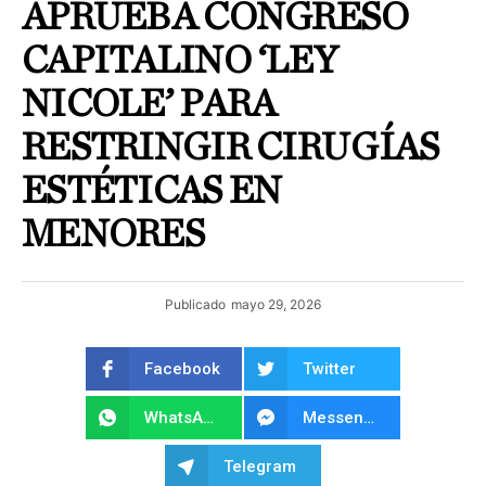
APRUEBA CONGRESO
CAPITALINO ‘LEY
NICOLE’ PARA
RESTRINGIR CIRUGÍAS
ESTÉTICAS EN
MENORES
Publicado
mayo 29, 2026
Facebook
Twitter
WhatsApp
Messenger
Telegram