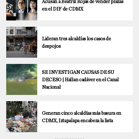
Acusan a Beatriz Rojas de vender plazas
en el DIF de CDMX
Lideran tres alcaldías los casos de
despojos
SE INVESTIGAN CAUSAS DE SU
DECESO | Hallan cadáver en el Canal
Nacional
Generan cinco alcaldías más basura en
CDMX, Iztapalapa encabeza la lista