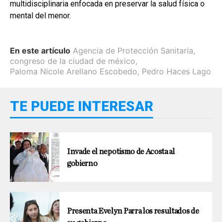
multidisciplinaria enfocada en preservar la salud física o
mental del menor.
En este artículo
Agencia de Protección Sanitaria
,
congreso de la ciudad de méxico
,
Paloma Nicole Arellano Escobedo
,
Pedro Haces Lago
TE PUEDE INTERESAR
Invade el nepotismo de Acosta al
gobierno
Presenta Evelyn Parra los resultados de