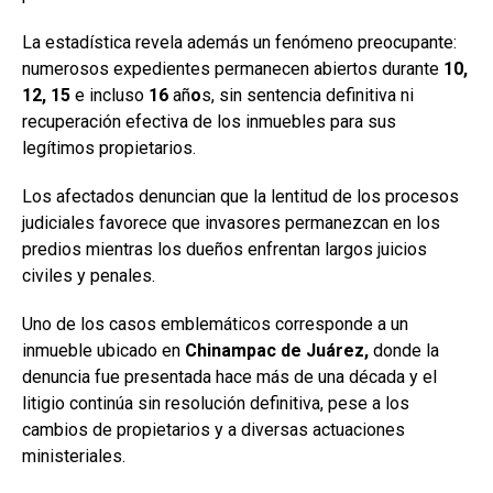
La estadística revela además un fenómeno preocupante:
numerosos expedientes permanecen abiertos durante
10,
12, 15
e incluso
16
añ
o
s, sin sentencia definitiva ni
recuperación efectiva de los inmuebles para sus
legítimos propietarios.
Los afectados denuncian que la lentitud de los procesos
judiciales favorece que invasores permanezcan en los
predios mientras los dueños enfrentan largos juicios
civiles y penales.
Uno de los casos emblemáticos corresponde a un
inmueble ubicado en
Chinampac
de Juárez,
donde la
denuncia fue presentada hace más de una década y el
litigio continúa sin resolución definitiva, pese a los
cambios de propietarios y a diversas actuaciones
ministeriales.