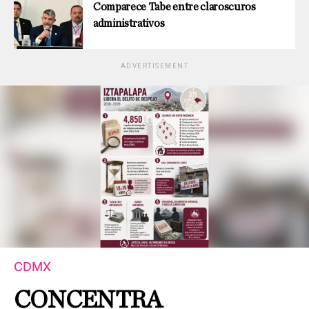
Comparece Tabe entre claroscuros
administrativos
ADVERTISEMENT
CDMX
CONCENTRA