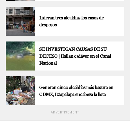
Lideran tres alcaldías los casos de
despojos
SE INVESTIGAN CAUSAS DE SU
DECESO | Hallan cadáver en el Canal
Nacional
Generan cinco alcaldías más basura en
CDMX, Iztapalapa encabeza la lista
ADVERTISEMENT