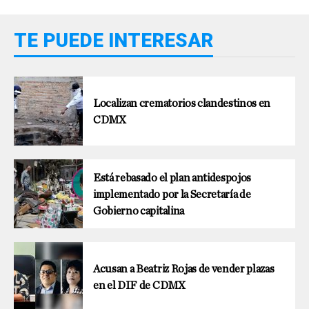
TE PUEDE INTERESAR
Localizan crematorios clandestinos en
CDMX
Está rebasado el plan antidespojos
implementado por la Secretaría de
Gobierno capitalina
Acusan a Beatriz Rojas de vender plazas
en el DIF de CDMX