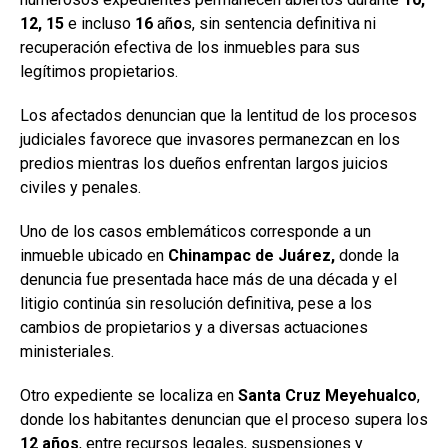
12, 15
e incluso
16
añ
o
s, sin sentencia definitiva ni
recuperación efectiva de los inmuebles para sus
legítimos propietarios.
Los afectados denuncian que la lentitud de los procesos
judiciales favorece que invasores permanezcan en los
predios mientras los dueños enfrentan largos juicios
civiles y penales.
Uno de los casos emblemáticos corresponde a un
inmueble ubicado en
Chinampac
de Juárez,
donde la
denuncia fue presentada hace más de una década y el
litigio continúa sin resolución definitiva, pese a los
cambios de propietarios y a diversas actuaciones
ministeriales.
Otro expediente se localiza en
Santa Cruz Meyehualco
,
donde los habitantes denuncian que el proceso supera los
12
años
, entre recursos legales, suspensiones y