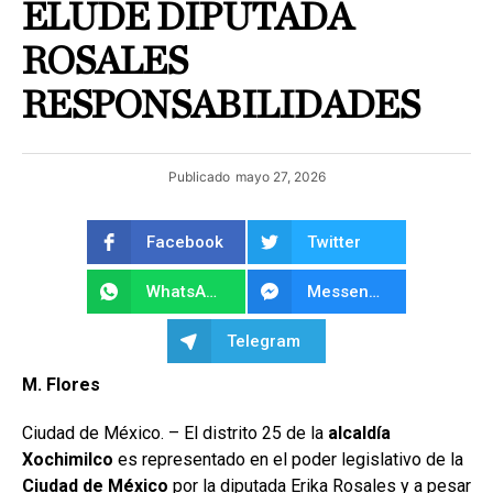
ELUDE DIPUTADA
ROSALES
RESPONSABILIDADES
Publicado
mayo 27, 2026
Facebook
Twitter
WhatsApp
Messenger
Telegram
M. Flores
Ciudad de México. – El distrito 25 de la
alcaldía
Xochimilco
es representado en el poder legislativo de la
Ciudad de México
por la diputada Erika Rosales y a pesar