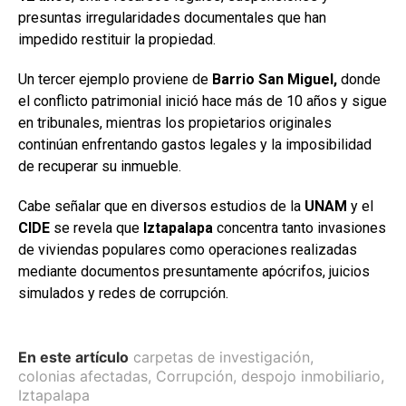
presuntas irregularidades documentales que han
impedido restituir la propiedad.
Un tercer ejemplo proviene de
Barrio San Miguel,
donde
el conflicto patrimonial inició hace más de 10 años y sigue
en tribunales, mientras los propietarios originales
continúan enfrentando gastos legales y la imposibilidad
de recuperar su inmueble.
Cabe señalar que en diversos estudios de la
UNAM
y el
CIDE
se revela que
Iztapalapa
concentra tanto invasiones
de viviendas populares como operaciones realizadas
mediante documentos presuntamente apócrifos, juicios
simulados y redes de corrupción.
En este artículo
carpetas de investigación
,
colonias afectadas
,
Corrupción
,
despojo inmobiliario
,
Iztapalapa