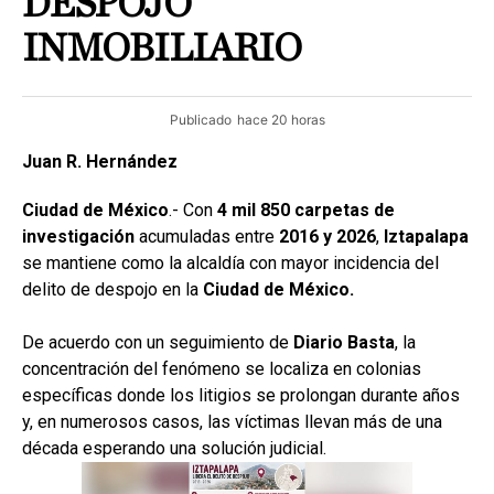
DESPOJO
INMOBILIARIO
Publicado
hace 20 horas
Juan R. Hernández
Ciudad de México
.- Con
4 mil 850 carpetas de
investigación
acumuladas entre
2016 y 2026
,
Iztapalapa
se mantiene como la alcaldía con mayor incidencia del
delito de despojo en la
Ciudad de México.
De acuerdo con un seguimiento de
Diario Basta
, la
concentración del fenómeno se localiza en colonias
específicas donde los litigios se prolongan durante años
y, en numerosos casos, las víctimas llevan más de una
década esperando una solución judicial.