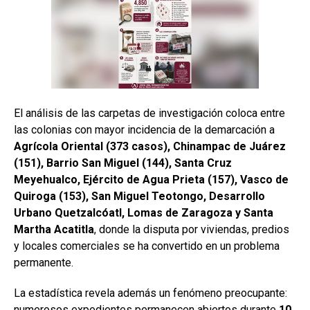
El análisis de las carpetas de investigación coloca entre
las colonias con mayor incidencia de la demarcación a
Agrícola Oriental (373 casos), Chinampac de Juárez
(151), Barrio San Miguel (144), Santa Cruz
Meyehualco, Ejército de Agua Prieta (157), Vasco de
Quiroga (153), San Miguel Teotongo, Desarrollo
Urbano Quetzalcóatl, Lomas de Zaragoza y Santa
Martha Acatitla
, donde la disputa por viviendas, predios
y locales comerciales se ha convertido en un problema
permanente.
La estadística revela además un fenómeno preocupante:
numerosos expedientes permanecen abiertos durante
10,