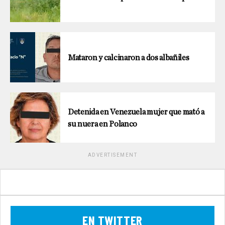
Mataron y calcinaron a dos albañiles
Detenida en Venezuela mujer que mató a
su nuera en Polanco
ADVERTISEMENT
EN TWITTER