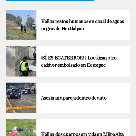
Hallan restos humanos en canal de aguas
negras de Nextlalpan
¡SÍ ES ECATERROR! | Localizan otro
cadáver embolsado en Ecatepec
Asesinan a pareja dentro de auto
Hallan dos cuerpos sin vida en Milpa Alta