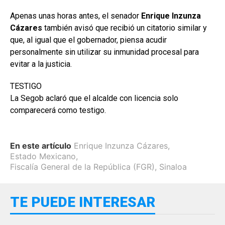
Apenas unas horas antes, el senador
Enrique Inzunza
Cázares
también avisó que recibió un citatorio similar y
que, al igual que el gobernador, piensa acudir
personalmente sin utilizar su inmunidad procesal para
evitar a la justicia.
TESTIGO
La Segob aclaró que el alcalde con licencia solo
comparecerá como testigo.
En este artículo
Enrique Inzunza Cázares
,
Estado Mexicano
,
Fiscalía General de la República (FGR)
,
Sinaloa
TE PUEDE INTERESAR