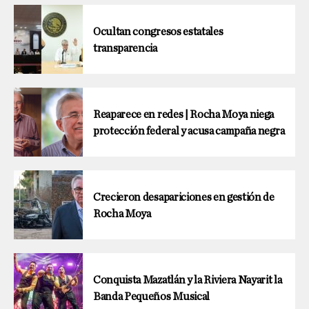
Ocultan congresos estatales
transparencia
Reaparece en redes | Rocha Moya niega
protección federal y acusa campaña negra
Crecieron desapariciones en gestión de
Rocha Moya
Conquista Mazatlán y la Riviera Nayarit la
Banda Pequeños Musical