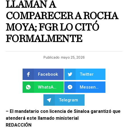
LLAMAN A
COMPARECER A ROCHA
MOYA; FGR LO CITÓ
FORMALMENTE
Publicado
mayo 25, 2026
Facebook
Twitter
WhatsApp
Messenger
Telegram
– El mandatario con licencia de Sinaloa garantizó que
atenderá este llamado ministerial
REDACCIÓN