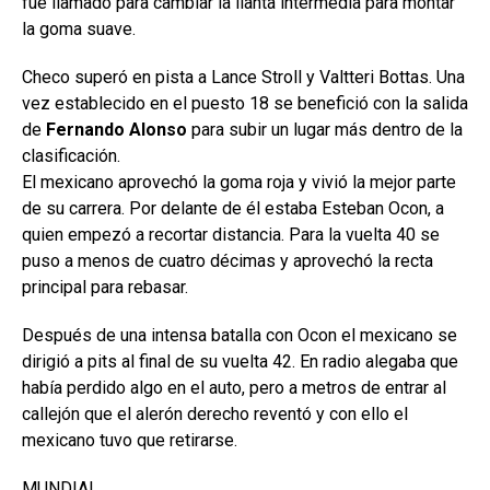
fue llamado para cambiar la llanta intermedia para montar
la goma suave.
Checo superó en pista a Lance Stroll y Valtteri Bottas. Una
vez establecido en el puesto 18 se benefició con la salida
de
Fernando Alonso
para subir un lugar más dentro de la
clasificación.
El mexicano aprovechó la goma roja y vivió la mejor parte
de su carrera. Por delante de él estaba Esteban Ocon, a
quien empezó a recortar distancia. Para la vuelta 40 se
puso a menos de cuatro décimas y aprovechó la recta
principal para rebasar.
Después de una intensa batalla con Ocon el mexicano se
dirigió a pits al final de su vuelta 42. En radio alegaba que
había perdido algo en el auto, pero a metros de entrar al
callejón que el alerón derecho reventó y con ello el
mexicano tuvo que retirarse.
MUNDIAL