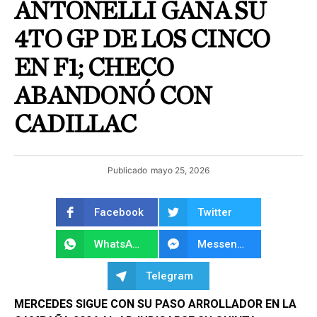
ANTONELLI GANA SU
4TO GP DE LOS CINCO
EN F1; CHECO
ABANDONÓ CON
CADILLAC
Publicado
mayo 25, 2026
Facebook
Twitter
WhatsApp
Messenger
Telegram
MERCEDES SIGUE CON SU PASO ARROLLADOR EN LA