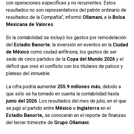
con operaciones específicas y no recurrentes. Estos
resultados no son representativos del patrón ordinario de
resultados de la Compañía”, informó
Ollamani
, a la
Bolsa
Mexicana
de Valores
.
En la contabilidad se incluyó los gastos por remodelación
del
Estadio Banorte
, la inversión en eventos en la
Ciudad
de México
como ciudad anfitriona, los gastos de ser
sede de cinco partidos de la
Copa del Mundo 2026
y el
déficit que creó el conflicto con los titulares de palcos y
plateas del inmueble.
La cifra podría aumentar
255.9 millones más
, debido a
que sólo se ha tomado en cuenta la contabilidad hasta
junio del
2026
. Los resultados del mes de julio, en el que
se jugó el partido entre
México
e
Inglaterra
en el
Estadio Banorte,
se conocerán en el reporte de finanzas
del tercer trimestre de
Grupo Ollamani.