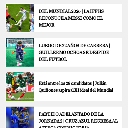
DEL MUNDIAL 2026 | LA IFFHS
RECONOCE A MESSI COMO EL
MEJOR
LUEGO DE 22 AÑOS DE CARRERA |
GUILLERMO OCHOA SE DESPIDE
DEL FUTBOL
Está entre los 28 candidatos | Julián
Quiñones aspira al XI ideal del Mundial
PARTIDO ADELANTADO DE LA
JORNADA 2 | CRUZ AZUL REGRESA AL
AZTECA CON VICTORIA