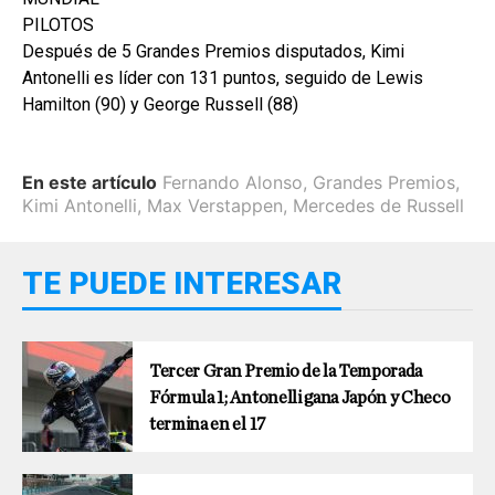
PILOTOS
Después de 5 Grandes Premios disputados, Kimi
Antonelli es líder con 131 puntos, seguido de Lewis
Hamilton (90) y George Russell (88)
En este artículo
Fernando Alonso
,
Grandes Premios
,
Kimi Antonelli
,
Max Verstappen
,
Mercedes de Russell
TE PUEDE INTERESAR
Tercer Gran Premio de la Temporada
Fórmula 1; Antonelli gana Japón y Checo
termina en el 17