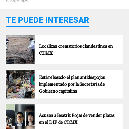
TE PUEDE INTERESAR
Localizan crematorios clandestinos en
CDMX
Está rebasado el plan antidespojos
implementado por la Secretaría de
Gobierno capitalina
Acusan a Beatriz Rojas de vender plazas
en el DIF de CDMX