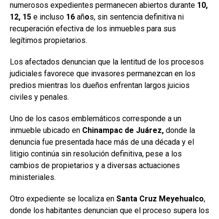
numerosos expedientes permanecen abiertos durante
10,
12, 15
e incluso
16
añ
o
s, sin sentencia definitiva ni
recuperación efectiva de los inmuebles para sus
legítimos propietarios.
Los afectados denuncian que la lentitud de los procesos
judiciales favorece que invasores permanezcan en los
predios mientras los dueños enfrentan largos juicios
civiles y penales.
Uno de los casos emblemáticos corresponde a un
inmueble ubicado en
Chinampac
de Juárez,
donde la
denuncia fue presentada hace más de una década y el
litigio continúa sin resolución definitiva, pese a los
cambios de propietarios y a diversas actuaciones
ministeriales.
Otro expediente se localiza en
Santa Cruz Meyehualco
,
donde los habitantes denuncian que el proceso supera los