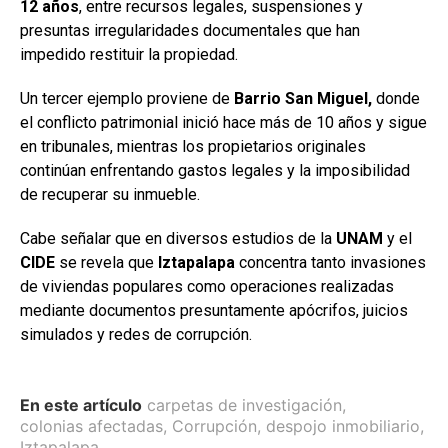
12
años
, entre recursos legales, suspensiones y
presuntas irregularidades documentales que han
impedido restituir la propiedad.
Un tercer ejemplo proviene de
Barrio San Miguel,
donde
el conflicto patrimonial inició hace más de 10 años y sigue
en tribunales, mientras los propietarios originales
continúan enfrentando gastos legales y la imposibilidad
de recuperar su inmueble.
Cabe señalar que en diversos estudios de la
UNAM
y el
CIDE
se revela que
Iztapalapa
concentra tanto invasiones
de viviendas populares como operaciones realizadas
mediante documentos presuntamente apócrifos, juicios
simulados y redes de corrupción.
En este artículo
carpetas de investigación
,
colonias afectadas
,
Corrupción
,
despojo inmobiliario
,
Iztapalapa