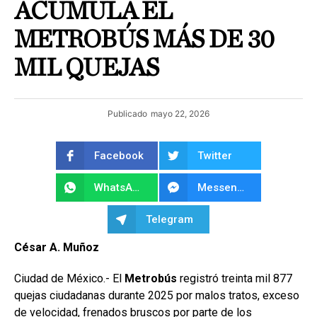
ACUMULA EL
METROBÚS MÁS DE 30
MIL QUEJAS
Publicado
mayo 22, 2026
Facebook
Twitter
WhatsApp
Messenger
Telegram
César A. Muñoz
Ciudad de México.- El
Metrobús
registró treinta mil 877
quejas ciudadanas durante 2025 por malos tratos, exceso
de velocidad, frenados bruscos por parte de los