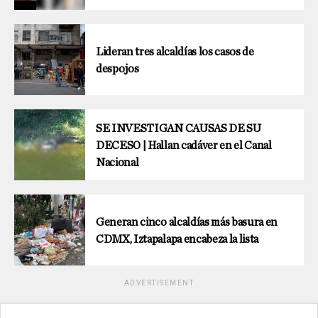
Lideran tres alcaldías los casos de
despojos
SE INVESTIGAN CAUSAS DE SU
DECESO | Hallan cadáver en el Canal
Nacional
Generan cinco alcaldías más basura en
CDMX, Iztapalapa encabeza la lista
ADVERTISEMENT