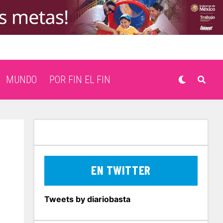
MUNDO
POR FIN EL FIN
EN TWITTER
Tweets by diariobasta