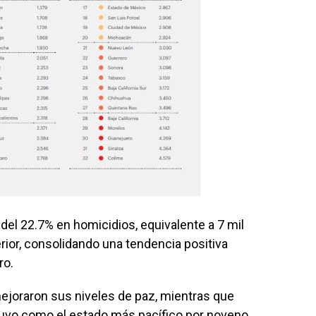
del 22.7% en homicidios, equivalente a 7 mil
ior, consolidando una tendencia positiva
ro.
ejoraron sus niveles de paz, mientras que
tuvo como el estado más pacífico por noveno