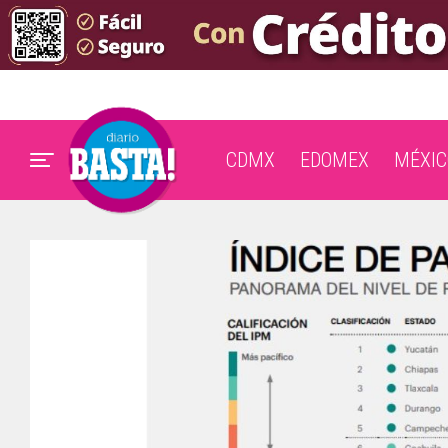
CDMX
EDOMEX
MÉXIC