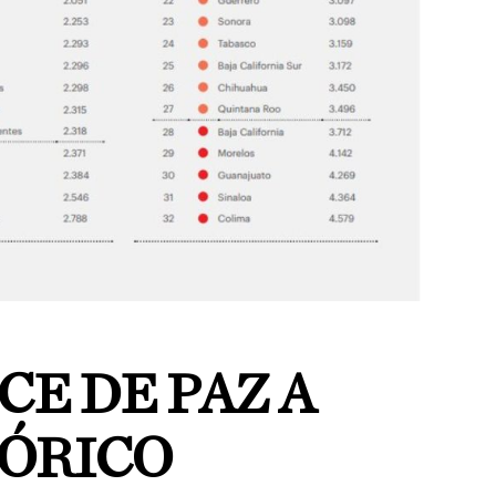
CE DE PAZ A
TÓRICO