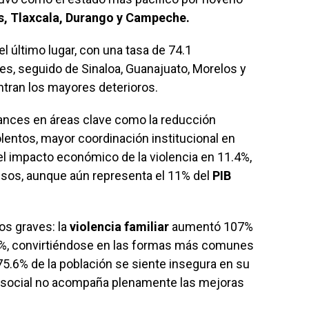
s, Tlaxcala, Durango y Campeche.
el último lugar, con una tasa de 74.1
es, seguido de Sinaloa, Guanajuato, Morelos y
ntran los mayores deterioros.
nces en áreas clave como la reducción
olentos, mayor coordinación institucional en
el impacto económico de la violencia en 11.4%,
esos, aunque aún representa el 11% del
PIB
os graves: la
violencia familiar
aumentó 107%
76%, convirtiéndose en las formas más comunes
 75.6% de la población se siente insegura en su
n social no acompaña plenamente las mejoras