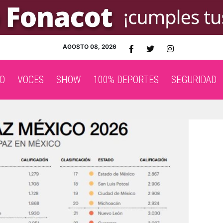
AGOSTO 08, 2026
O
VOCES
SHOW
100% DEPORTES
SEGURIDAD