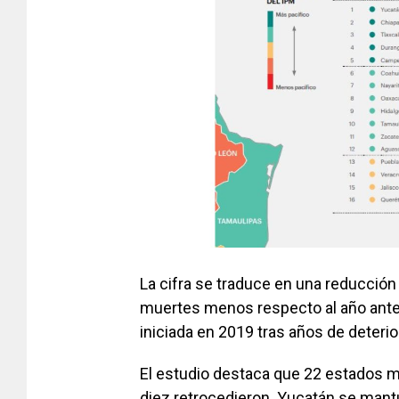
La cifra se traduce en una reducción 
muertes menos respecto al año anter
iniciada en 2019 tras años de deterio
El estudio destaca que 22 estados m
diez retrocedieron. Yucatán se man