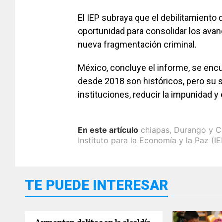
El IEP subraya que el debilitamiento 
oportunidad para consolidar los avan
nueva fragmentación criminal.
México, concluye el informe, se encu
desde 2018 son históricos, pero su s
instituciones, reducir la impunidad y
En este artículo
chiapas
,
Durango y 
Instituto para la Economía y la Paz (IE
TE PUEDE INTERESAR