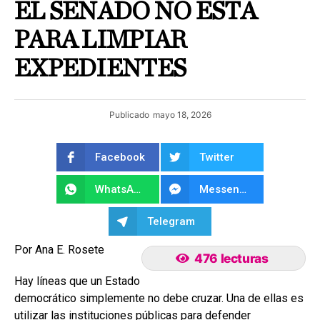
EL SENADO NO ESTÁ
PARA LIMPIAR
EXPEDIENTES
Publicado
mayo 18, 2026
Facebook
Twitter
WhatsApp
Messenger
Telegram
Por Ana E. Rosete
476 lecturas
Hay líneas que un Estado
democrático simplemente no debe cruzar. Una de ellas es
utilizar las instituciones públicas para defender