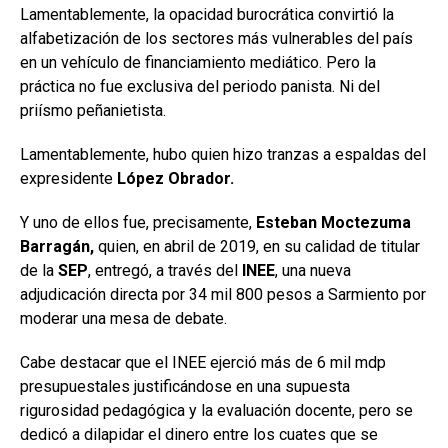
Lamentablemente, la opacidad burocrática convirtió la
alfabetización de los sectores más vulnerables del país
en un vehículo de financiamiento mediático. Pero la
práctica no fue exclusiva del periodo panista. Ni del
priísmo peñanietista.
Lamentablemente, hubo quien hizo tranzas a espaldas del
expresidente
López Obrador.
Y uno de ellos fue, precisamente,
Esteban Moctezuma
Barragán,
quien, en abril de 2019, en su calidad de titular
de la
SEP
, entregó, a través del
INEE
, una nueva
adjudicación directa por 34 mil 800 pesos a Sarmiento por
moderar una mesa de debate.
Cabe destacar que el INEE ejerció más de 6 mil mdp
presupuestales justificándose en una supuesta
rigurosidad pedagógica y la evaluación docente, pero se
dedicó a dilapidar el dinero entre los cuates que se