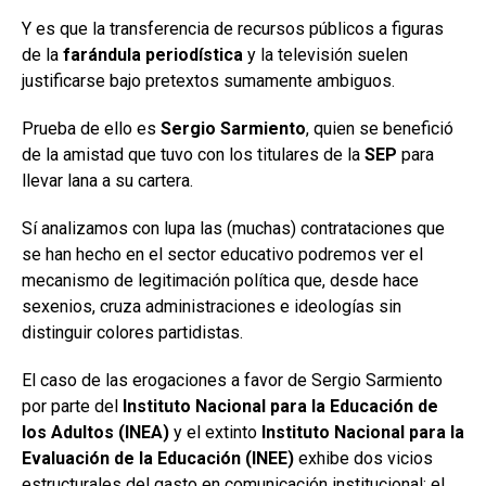
Y es que la transferencia de recursos públicos a figuras
de la
farándula periodística
y la televisión suelen
justificarse bajo pretextos sumamente ambiguos.
Prueba de ello es
Sergio Sarmiento
, quien se benefició
de la amistad que tuvo con los titulares de la
SEP
para
llevar lana a su cartera.
Sí analizamos con lupa las (muchas) contrataciones que
se han hecho en el sector educativo podremos ver el
mecanismo de legitimación política que, desde hace
sexenios, cruza administraciones e ideologías sin
distinguir colores partidistas.
El caso de las erogaciones a favor de Sergio Sarmiento
por parte del
Instituto Nacional para la Educación de
los Adultos (INEA)
y el extinto
Instituto Nacional para la
Evaluación de la Educación (INEE)
exhibe dos vicios
estructurales del gasto en comunicación institucional: el