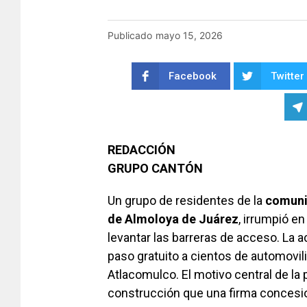
Publicado
mayo 15, 2026
Facebook
Twitter
REDACCIÓN
GRUPO CANTÓN
Un grupo de residentes de la
comuni
de Almoloya de Juárez
, irrumpió en
levantar las barreras de acceso. La a
paso gratuito a cientos de automovil
Atlacomulco. El motivo central de la 
construcción que una firma concesiona