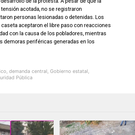
 desarrollo de la protesta. A pesar de que la
tensión acotada, no se registraron
rtaron personas lesionadas o detenidas. Los
a caseta aceptaron el libre paso con reacciones
idad con la causa de los pobladores, mientras
as demoras periféricas generadas en los
ico
,
demanda central
,
Gobierno estatal
,
uridad Pública