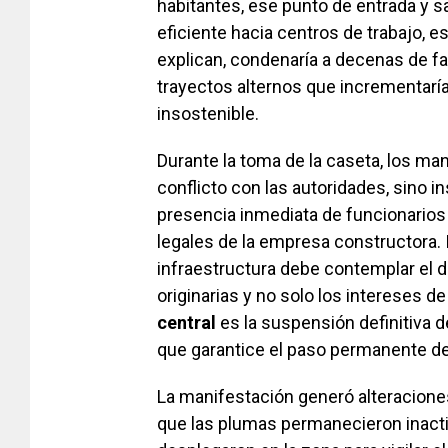
habitantes, ese punto de entrada y sa
eficiente hacia centros de trabajo, e
explican, condenaría a decenas de fa
trayectos alternos que incrementarí
insostenible.
Durante la toma de la caseta, los ma
conflicto con las autoridades, sino i
presencia inmediata de funcionarios
legales de la empresa constructora. 
infraestructura debe contemplar el 
originarias y no solo los intereses d
central
es la suspensión definitiva d
que garantice el paso permanente de
La manifestación generó alteraciones 
que las plumas permanecieron inact