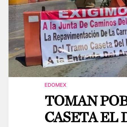
EDOMEX
TOMAN POB
CASETA EL