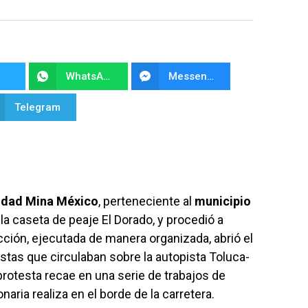
WhatsApp
Messenger
Telegram
dad Mina México
, perteneciente al
municipio
 la caseta de peaje El Dorado, y procedió a
cción, ejecutada de manera organizada, abrió el
istas que circulaban sobre la autopista Toluca-
protesta recae en una serie de trabajos de
ria realiza en el borde de la carretera.