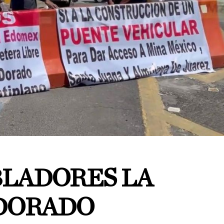
LADORES LA
 DORADO