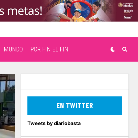
MUNDO
POR FIN EL FIN
EN TWITTER
Tweets by diariobasta