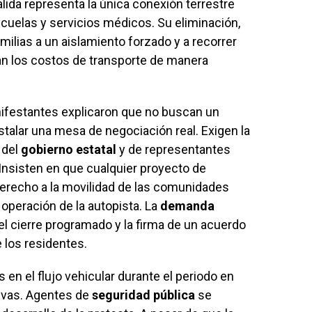
lida representa la única conexión terrestre
scuelas y servicios médicos. Su eliminación,
milias a un aislamiento forzado y a recorrer
an los costos de transporte de manera
nifestantes explicaron que no buscan un
nstalar una mesa de negociación real. Exigen la
 del
gobierno estatal
y de representantes
Insisten en que cualquier proyecto de
derecho a la movilidad de las comunidades
e operación de la autopista. La
demanda
el cierre programado y la firma de un acuerdo
 los residentes.
en el flujo vehicular durante el periodo en
ivas. Agentes de
seguridad pública
se