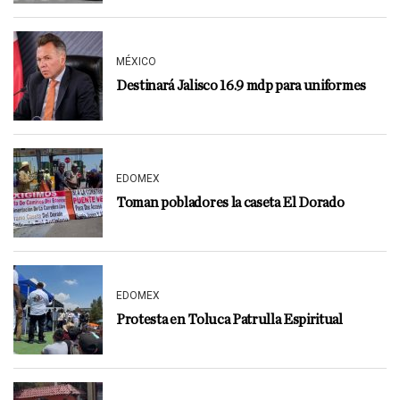
MÉXICO
Destinará Jalisco 16.9 mdp para uniformes
EDOMEX
Toman pobladores la caseta El Dorado
EDOMEX
Protesta en Toluca Patrulla Espiritual