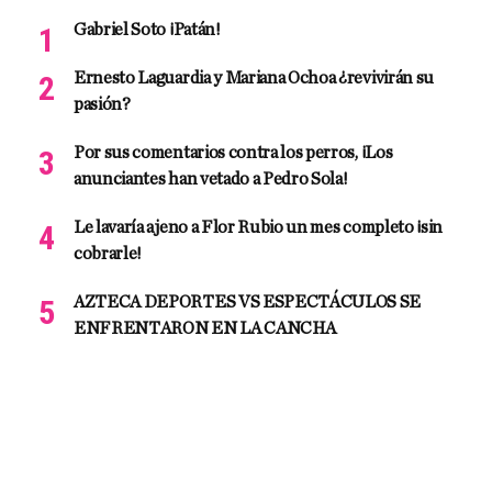
Gabriel Soto ¡Patán!
Ernesto Laguardia y Mariana Ochoa ¿revivirán su
pasión?
Por sus comentarios contra los perros, ¡Los
anunciantes han vetado a Pedro Sola!
Le lavaría ajeno a Flor Rubio un mes completo ¡sin
cobrarle!
AZTECA DEPORTES VS ESPECTÁCULOS SE
ENFRENTARON EN LA CANCHA