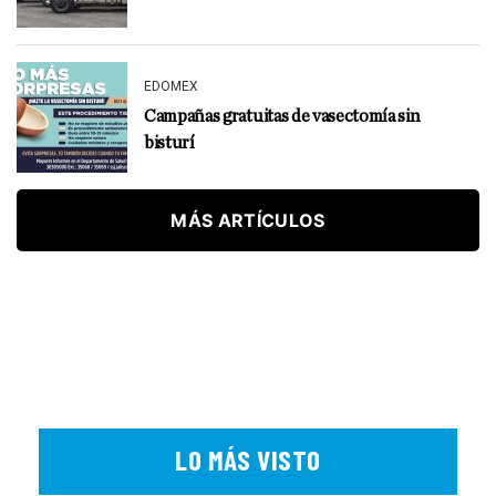
EDOMEX
Campañas gratuitas de vasectomía sin
bisturí
MÁS ARTÍCULOS
LO MÁS VISTO