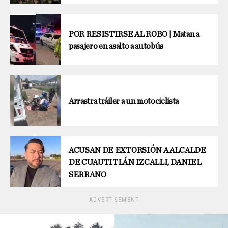
POR RESISTIRSE AL ROBO | Matan a
pasajero en asalto a autobús
Arrastra tráiler a un motociclista
ACUSAN DE EXTORSIÓN A ALCALDE
DE CUAUTITLÁN IZCALLI, DANIEL
SERRANO
ADVERTISEMENT