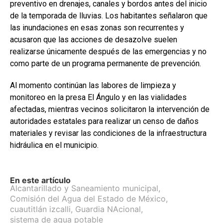
preventivo en drenajes, canales y bordos antes del inicio
de la temporada de lluvias. Los habitantes señalaron que
las inundaciones en esas zonas son recurrentes y
acusaron que las acciones de desazolve suelen
realizarse únicamente después de las emergencias y no
como parte de un programa permanente de prevención.
Al momento continúan las labores de limpieza y
monitoreo en la presa El Ángulo y en las vialidades
afectadas, mientras vecinos solicitaron la intervención de
autoridades estatales para realizar un censo de daños
materiales y revisar las condiciones de la infraestructura
hidráulica en el municipio.
En este artículo
Alcantarillado y Saneamiento municipal
,
Comisión del Agua del Estado de México
,
cuautitlán izcalli
,
Guardia NAcional
,
sistema de agua potable