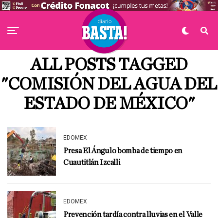
ALL POSTS TAGGED
"COMISIÓN DEL AGUA DEL
ESTADO DE MÉXICO"
EDOMEX
Presa El Ángulo bomba de tiempo en
Cuautitlán Izcalli
EDOMEX
Prevención tardía contra lluvias en el Valle