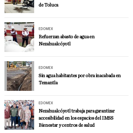
de Toluca
EDOMEX
Refuerzan abasto de agua en
Nezahualcóyotl
EDOMEX
Sin agua habitantes por obra inacabada en
Temantla
EDOMEX
Nezahualcóyotl trabaja para garantizar
accesibilidad en los espacios del IMSS
Bienestar y centros de salud