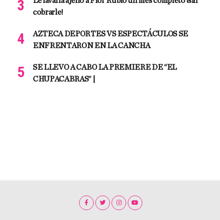
Le lavaría ajeno a Flor Rubio un mes completo ¡sin
cobrarle!
AZTECA DEPORTES VS ESPECTÁCULOS SE
ENFRENTARON EN LA CANCHA
SE LLEVO A CABO LA PREMIERE DE “EL
CHUPACABRAS” |