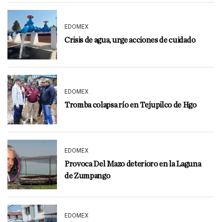
EDOMEX
Crisis de agua, urge acciones de cuidado
EDOMEX
Tromba colapsa río en Tejupilco de Hgo
EDOMEX
Provoca Del Mazo deterioro en la Laguna
de Zumpango
EDOMEX