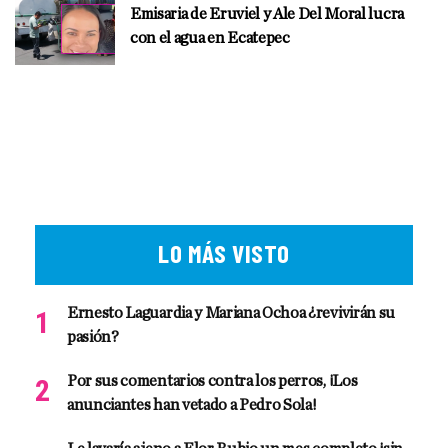
Emisaria de Eruviel y Ale Del Moral lucra
con el agua en Ecatepec
LO MÁS VISTO
Ernesto Laguardia y Mariana Ochoa ¿revivirán su
pasión?
Por sus comentarios contra los perros, ¡Los
anunciantes han vetado a Pedro Sola!