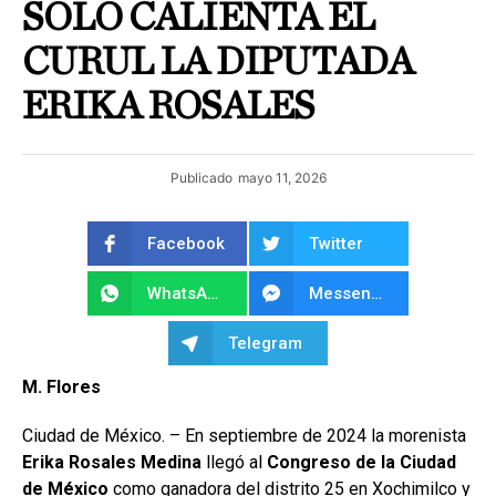
SOLO CALIENTA EL
CURUL LA DIPUTADA
ERIKA ROSALES
Publicado
mayo 11, 2026
Facebook
Twitter
WhatsApp
Messenger
Telegram
M. Flores
Ciudad de México. – En septiembre de 2024 la morenista
Erika Rosales Medina
llegó al
Congreso de la Ciudad
de México
como ganadora del distrito 25 en Xochimilco y