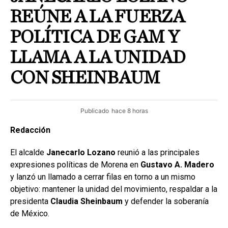
REÚNE A LA FUERZA
POLÍTICA DE GAM Y
LLAMA A LA UNIDAD
CON SHEINBAUM
Publicado
hace 8 horas
Redacción
El alcalde
Janecarlo Lozano
reunió a las principales
expresiones políticas de Morena en
Gustavo A. Madero
y lanzó un llamado a cerrar filas en torno a un mismo
objetivo: mantener la unidad del movimiento, respaldar a la
presidenta
Claudia Sheinbaum
y defender la soberanía
de México.