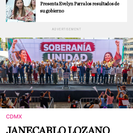
Presenta Evelyn Parra los resultados de
su gobierno
ADVERTISEMENT
CDMX
JANECARLO LOZANO