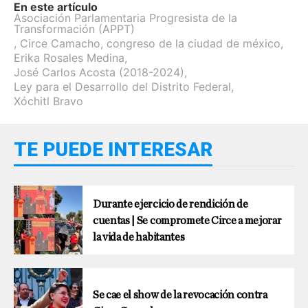
En este artículo
Asociación Parlamentaria Progresista de la
Transformación (APPT)
,
Circe Camacho
,
congreso de la ciudad de méxico
,
Erika Rosales Medina
,
José Carlos Acosta (2018-2024)
,
Ley para el Desarrollo del Distrito Federal
,
Xóchitl Bravo
TE PUEDE INTERESAR
Durante ejercicio de rendición de
cuentas | Se compromete Circe a mejorar
la vida de habitantes
Se cae el show de la revocación contra