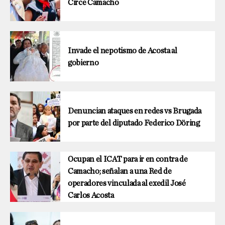
Circe Camacho
Invade el nepotismo de Acosta al
gobierno
Denuncian ataques en redes vs Brugada
por parte del diputado Federico Döring
Ocupan el ICAT para ir en contra de
Camacho; señalan a una Red de
operadores vinculada al exedil José
Carlos Acosta