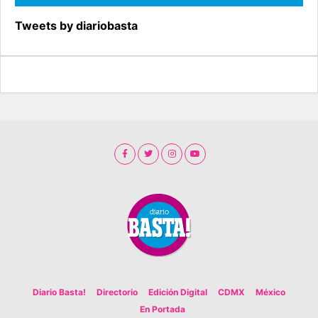
Tweets by diariobasta
Diario Basta!
Directorio
Edición Digital
CDMX
México
En Portada