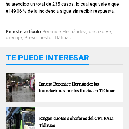
ha atendido un total de 235 casos, lo cual equivale a que
el 49.06 % de la incidencia sigue sin recibir respuesta.
En este artículo
Berenice Hernández
,
desazolve
,
drenaje
,
Presupuesto
,
Tláhuac
TE PUEDE INTERESAR
Ignora Berenice Hernández las
inundaciones por las lluvias en Tláhuac
Exigen cuotas a choferes del CETRAM
Tláhuac