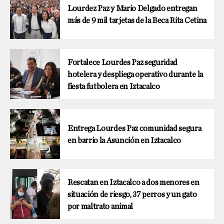
Lourdez Paz y Mario Delgado entregan
más de 9 mil tarjetas de la Beca Rita Cetina
Fortalece Lourdes Paz seguridad
hotelera y despliega operativo durante la
fiesta futbolera en Iztacalco
Entrega Lourdes Paz comunidad segura
en barrio la Asunción en Iztacalco
Rescatan en Iztacalco a dos menores en
situación de riesgo, 37 perros y un gato
por maltrato animal