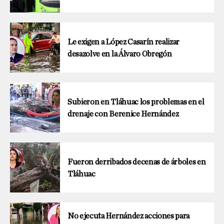
Le exigen a López Casarín realizar
desazolve en la Álvaro Obregón
Subieron en Tláhuac los problemas en el
drenaje con Berenice Hernández
Fueron derribados decenas de árboles en
Tláhuac
No ejecuta Hernández acciones para