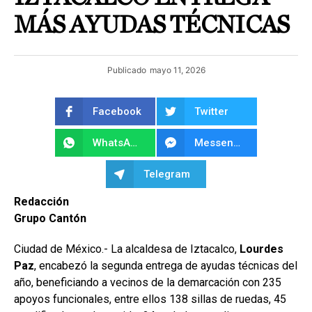
MÁS AYUDAS TÉCNICAS
Publicado
mayo 11, 2026
Facebook
Twitter
WhatsApp
Messenger
Telegram
Redacción
Grupo Cantón
Ciudad de México.- La alcaldesa de Iztacalco,
Lourdes
Paz
, encabezó la segunda entrega de ayudas técnicas del
año, beneficiando a vecinos de la demarcación con 235
apoyos funcionales, entre ellos 138 sillas de ruedas, 45