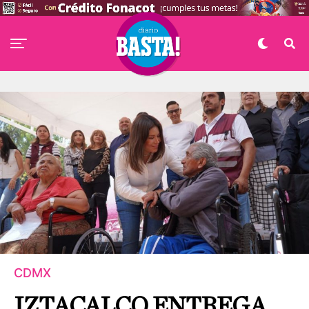
CDMX
IZTACALCO ENTREGA