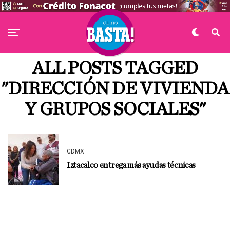
ALL POSTS TAGGED
"DIRECCIÓN DE VIVIENDA
Y GRUPOS SOCIALES"
CDMX
Iztacalco entrega más ayudas técnicas