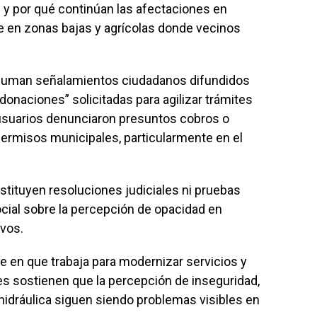
s y por qué continúan las afectaciones en
te en zonas bajas y agrícolas donde vecinos
se suman señalamientos ciudadanos difundidos
onaciones” solicitadas para agilizar trámites
, usuarios denunciaron presuntos cobros o
permisos municipales, particularmente en el
tituyen resoluciones judiciales ni pruebas
ocial sobre la percepción de opacidad en
vos.
te en que trabaja para modernizar servicios y
es sostienen que la percepción de inseguridad,
a hidráulica siguen siendo problemas visibles en