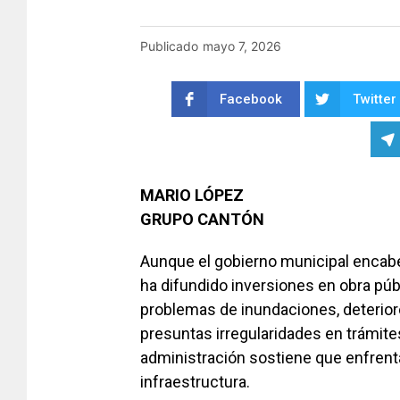
Publicado
mayo 7, 2026
Facebook
Twitter
MARIO LÓPEZ
GRUPO CANTÓN
Aunque el gobierno municipal encab
ha difundido inversiones en obra pú
problemas de inundaciones, deterioro
presuntas irregularidades en trámite
administración sostiene que enfrent
infraestructura.