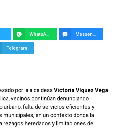
WhatsApp
Messenger
Telegram
ezado por la alcaldesa
Victoria Víquez Vega
blica, vecinos continúan denunciando
 urbano, falta de servicios eficientes y
s municipales, en un contexto donde la
a rezagos heredados y limitaciones de