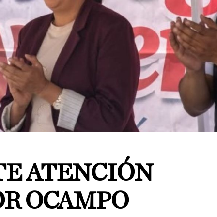
TE ATENCIÓN
OR OCAMPO