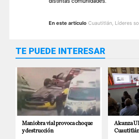
distintas comunidades.
En este artículo
Cuautitlán
,
Líderes so
TE PUEDE INTERESAR
Maniobra vial provoca choque
Alcanza UI
y destrucción
Cuautitlá