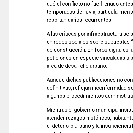
qué el conflicto no fue frenado ante
temporadas de lluvia, particularmen
reportan daños recurrentes.
A las críticas por infraestructura 
en redes sociales sobre supuestas “d
de construcción. En foros digitales
peticiones en especie vinculadas a 
área de desarrollo urbano.
Aunque dichas publicaciones no cons
definitivas, reflejan inconformidad s
algunos procedimientos administrati
Mientras el gobierno municipal insis
atender rezagos históricos, habitant
el deterioro urbano y la insuficienci