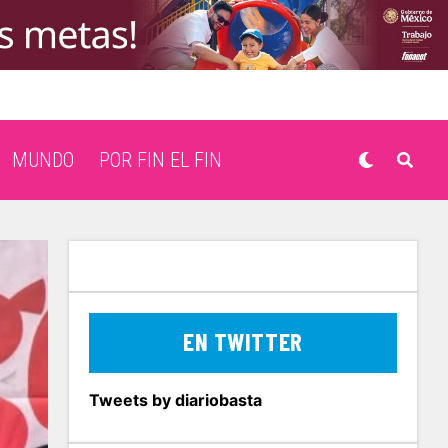
MUNDO
POR FIN EL FIN
EN TWITTER
Tweets by diariobasta