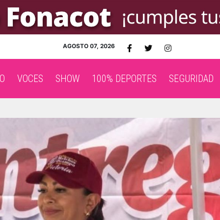
AGOSTO 07, 2026
O
VOCES
SHOW
100% DEPORTES
SEGURIDAD