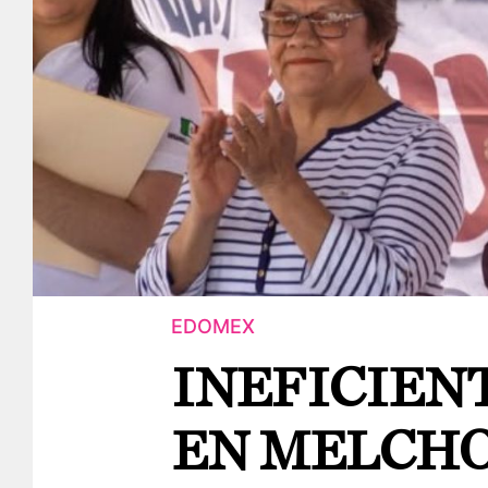
EDOMEX
INEFICIEN
EN MELCH