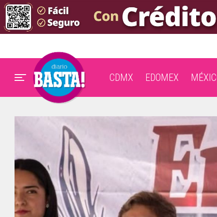
CDMX
EDOMEX
MÉXIC