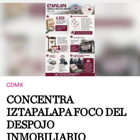
CDMX
CONCENTRA
IZTAPALAPA FOCO DEL
DESPOJO
INMOBILIARIO