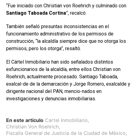
“Fue iniciado con Christian von Roehrich y culminado con
Santiago Taboada Cortina
”, recalcó.
También señaló presuntas inconsistencias en el
funcionamiento administrativo de los permisos de
construcción, “la alcaldía siempre dice que no otorga los
permisos, pero los otorga”, resaltó.
El Cártel Inmobiliario han sido señalados distintos
exfuncionarios de la alcaldía, entre ellos Christian von
Roehrich, actualmente procesado. Santiago Taboada,
exalcal-de de la demarcación y Jorge Romero, exalcalde y
dirigente nacional del PAN, mencio-nados en
investigaciones y denuncias inmobiliarias.
En este artículo
Cartel Inmobiliario
,
Christian Von Roehrich
,
Fiscalía General de Justicia de la Ciudad de México
,