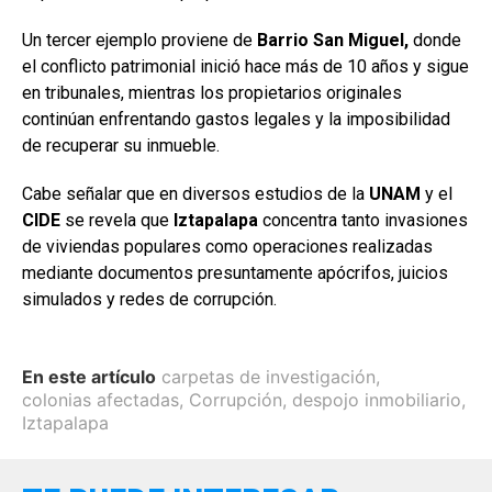
Un tercer ejemplo proviene de
Barrio San Miguel,
donde
el conflicto patrimonial inició hace más de 10 años y sigue
en tribunales, mientras los propietarios originales
continúan enfrentando gastos legales y la imposibilidad
de recuperar su inmueble.
Cabe señalar que en diversos estudios de la
UNAM
y el
CIDE
se revela que
Iztapalapa
concentra tanto invasiones
de viviendas populares como operaciones realizadas
mediante documentos presuntamente apócrifos, juicios
simulados y redes de corrupción.
En este artículo
carpetas de investigación
,
colonias afectadas
,
Corrupción
,
despojo inmobiliario
,
Iztapalapa