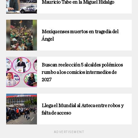
Mauricio Tabe en la Miguel Hidalgo
Mexiquenses muertos en tragedia del
Ángel
Buscan reelección 5 alcaldes polémicos
rumbo a los comicios intermedios de
2027
Llega el Mundial al Azteca entre robos y
falta de acceso
ADVERTISEMENT