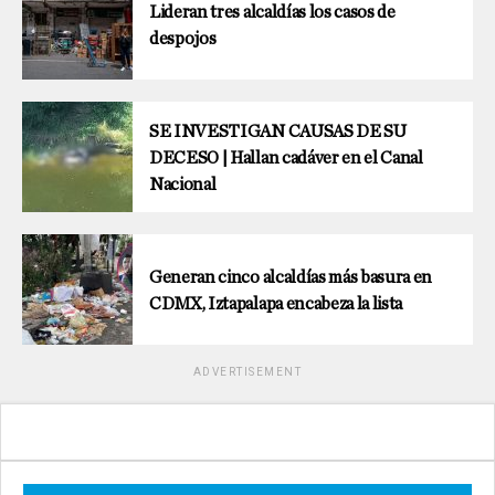
Lideran tres alcaldías los casos de
despojos
SE INVESTIGAN CAUSAS DE SU
DECESO | Hallan cadáver en el Canal
Nacional
Generan cinco alcaldías más basura en
CDMX, Iztapalapa encabeza la lista
ADVERTISEMENT