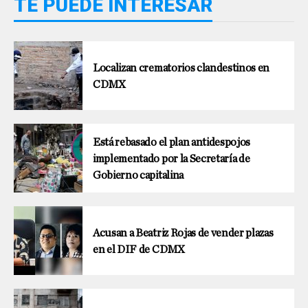
TE PUEDE INTERESAR
Localizan crematorios clandestinos en
CDMX
Está rebasado el plan antidespojos
implementado por la Secretaría de
Gobierno capitalina
Acusan a Beatriz Rojas de vender plazas
en el DIF de CDMX