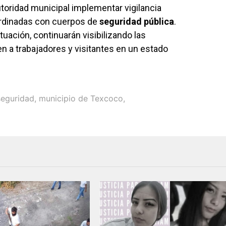
utoridad municipal implementar vigilancia
rdinadas con cuerpos de
seguridad pública
.
tuación, continuarán visibilizando las
n a trabajadores y visitantes en un estado
seguridad
,
municipio de Texcoco
,