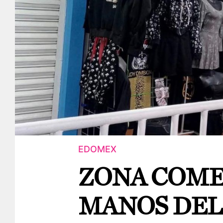
EDOMEX
ZONA COME
MANOS DEL