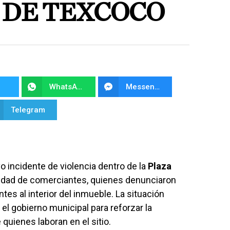
 DE TEXCOCO
WhatsApp
Messenger
Telegram
 incidente de violencia dentro de la
Plaza
idad de comerciantes, quienes denunciaron
es al interior del inmueble. La situación
 el gobierno municipal para reforzar la
e quienes laboran en el sitio.