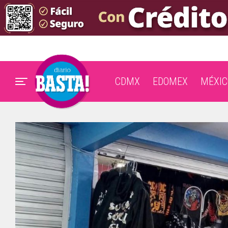
CDMX
EDOMEX
MÉXIC