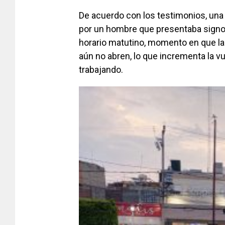
De acuerdo con los testimonios, una
por un hombre que presentaba signos 
horario matutino, momento en que la 
aún no abren, lo que incrementa la v
trabajando.