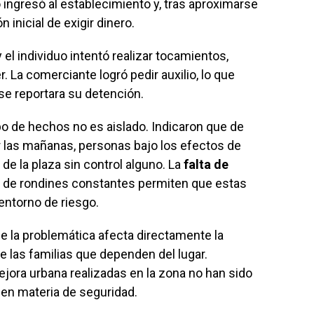
o ingresó al establecimiento y, tras aproximarse
ón inicial de exigir dinero.
 el individuo intentó realizar tocamientos,
. La comerciante logró pedir auxilio, lo que
 se reportara su detención.
o de hechos no es aislado. Indicaron que de
r las mañanas, personas bajo los efectos de
e la plaza sin control alguno. La
falta de
a de rondines constantes permiten que estas
entorno de riesgo.
e la problemática afecta directamente la
e las familias que dependen del lugar.
jora urbana realizadas en la zona no han sido
n materia de seguridad.