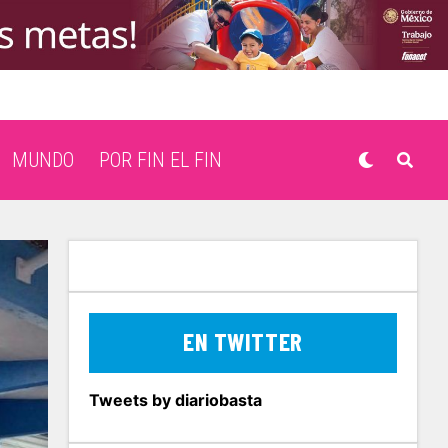
MUNDO
POR FIN EL FIN
EN TWITTER
Tweets by diariobasta