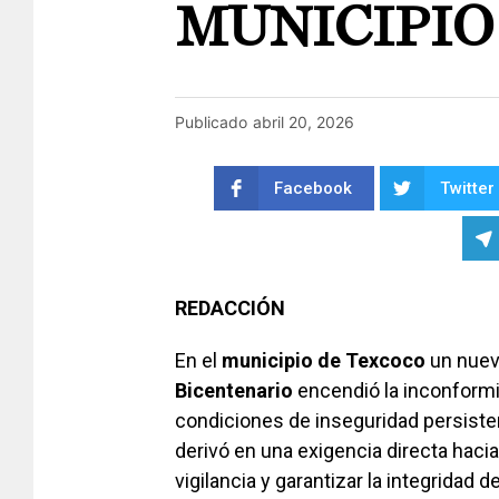
MUNICIPIO
Publicado
abril 20, 2026
Facebook
Twitter
REDACCIÓN
En el
municipio de Texcoco
un nuevo
Bicentenario
encendió la inconform
condiciones de inseguridad persistent
derivó en una exigencia directa hacia
vigilancia y garantizar la integridad d