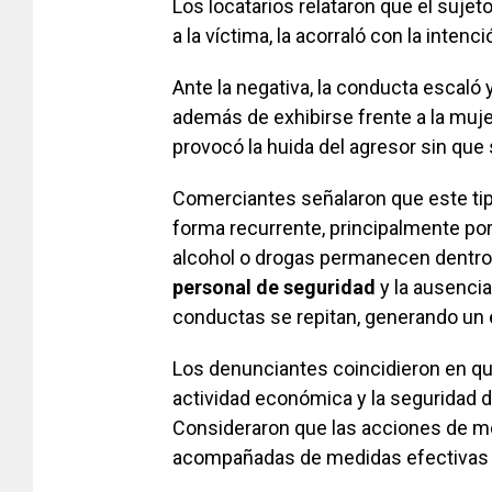
Los locatarios relataron que el sujet
a la víctima, la acorraló con la intenci
Ante la negativa, la conducta escaló y
además de exhibirse frente a la mujer
provocó la huida del agresor sin que
Comerciantes señalaron que este tip
forma recurrente, principalmente po
alcohol o drogas permanecen dentro d
personal de seguridad
y la ausenci
conductas se repitan, generando un 
Los denunciantes coincidieron en qu
actividad económica y la seguridad d
Consideraron que las acciones de me
acompañadas de medidas efectivas e