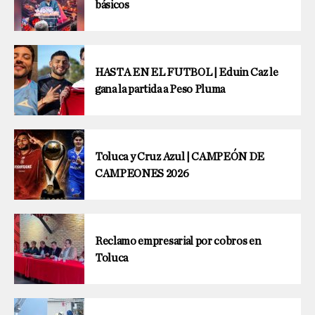
básicos
HASTA EN EL FUTBOL | Eduin Caz le
gana la partida a Peso Pluma
Toluca y Cruz Azul | CAMPEÓN DE
CAMPEONES 2026
Reclamo empresarial por cobros en
Toluca