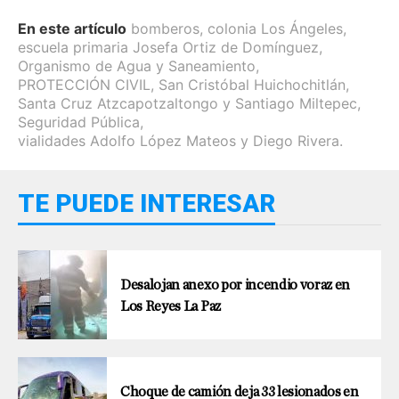
En este artículo
bomberos
,
colonia Los Ángeles
,
escuela primaria Josefa Ortiz de Domínguez
,
Organismo de Agua y Saneamiento
,
PROTECCIÓN CIVIL
,
San Cristóbal Huichochitlán
,
Santa Cruz Atzcapotzaltongo y Santiago Miltepec
,
Seguridad Pública
,
vialidades Adolfo López Mateos y Diego Rivera.
TE PUEDE INTERESAR
Desalojan anexo por incendio voraz en
Los Reyes La Paz
Choque de camión deja 33 lesionados en