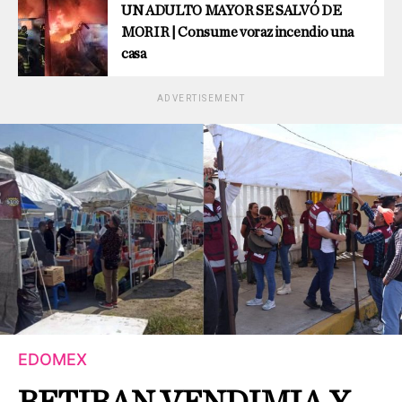
UN ADULTO MAYOR SE SALVÓ DE
MORIR | Consume voraz incendio una
casa
ADVERTISEMENT
EDOMEX