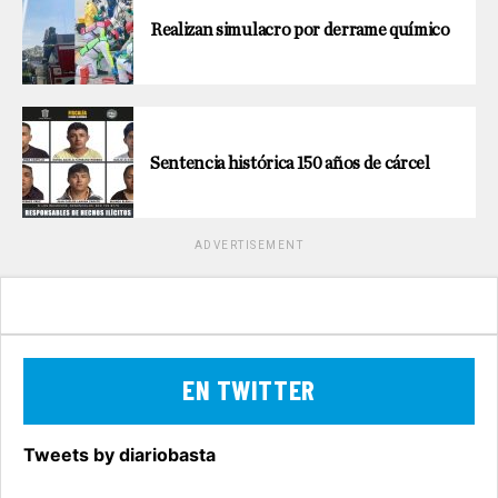
Realizan simulacro por derrame químico
Sentencia histórica 150 años de cárcel
ADVERTISEMENT
EN TWITTER
Tweets by diariobasta