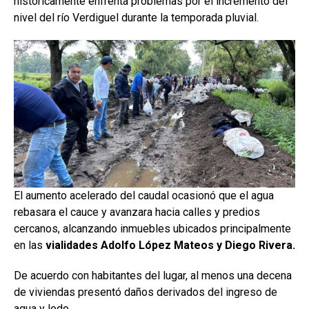
históricamente enfrenta problemas por el incremento del
nivel del río Verdiguel durante la temporada pluvial.
El aumento acelerado del caudal ocasionó que el agua
rebasara el cauce y avanzara hacia calles y predios
cercanos, alcanzando inmuebles ubicados principalmente
en las
vialidades Adolfo López Mateos y Diego Rivera.
De acuerdo con habitantes del lugar, al menos una decena
de viviendas presentó daños derivados del ingreso de
agua y lodo.