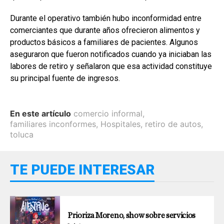
Durante el operativo también hubo inconformidad entre
comerciantes que durante años ofrecieron alimentos y
productos básicos a familiares de pacientes. Algunos
aseguraron que fueron notificados cuando ya iniciaban las
labores de retiro y señalaron que esa actividad constituye
su principal fuente de ingresos.
En este artículo
comercio informal
,
familiares inconformes
,
Hospitales
,
retiro de autos
,
toluca
TE PUEDE INTERESAR
Prioriza Moreno, show sobre servicios