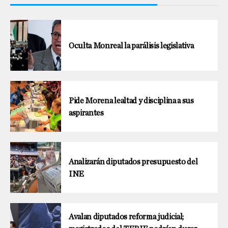
Oculta Monreal la parálisis legislativa
Pide Morena lealtad y disciplina a sus
aspirantes
Analizarán diputados presupuesto del
INE
Avalan diputados reforma judicial;