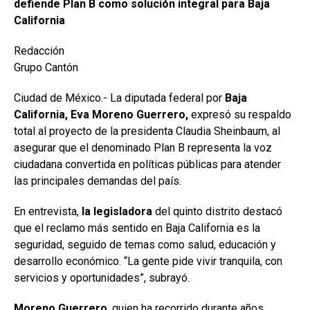
defiende Plan B como solución integral para Baja
California
Redacción
Grupo Cantón
Ciudad de México.- La diputada federal por
Baja
California,
Eva Moreno Guerrero,
expresó su respaldo
total al proyecto de la presidenta Claudia Sheinbaum, al
asegurar que el denominado Plan B representa la voz
ciudadana convertida en políticas públicas para atender
las principales demandas del país.
En entrevista,
la legisladora
del quinto distrito destacó
que el reclamo más sentido en Baja California es la
seguridad, seguido de temas como salud, educación y
desarrollo económico. “La gente pide vivir tranquila, con
servicios y oportunidades”, subrayó.
Moreno Guerrero
, quien ha recorrido durante años