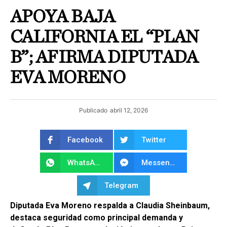
APOYA BAJA
CALIFORNIA EL “PLAN
B”; AFIRMA DIPUTADA
EVA MORENO
Publicado
abril 12, 2026
Facebook
Twitter
WhatsApp
Messenger
Telegram
Diputada Eva Moreno respalda a Claudia Sheinbaum,
destaca seguridad como principal demanda y