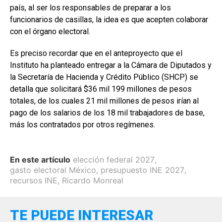
país, al ser los responsables de preparar a los
funcionarios de casillas, la idea es que acepten colaborar
con el órgano electoral.
Es preciso recordar que en el anteproyecto que el
Instituto ha planteado entregar a la Cámara de Diputados y
la Secretaría de Hacienda y Crédito Público (SHCP) se
detalla que solicitará $36 mil 199 millones de pesos
totales, de los cuales 21 mil millones de pesos irían al
pago de los salarios de los 18 mil trabajadores de base,
más los contratados por otros regímenes.
En este artículo
elección federal 2027
,
gasto electoral México
,
presupuesto INE 2027
,
recursos INE
,
Ricardo Monreal
TE PUEDE INTERESAR