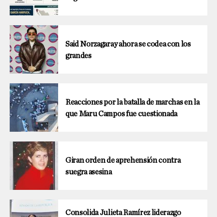
Said Norzagaray ahora se codea con los
grandes
Reacciones por la batalla de marchas en la
que Maru Campos fue cuestionada
Giran orden de aprehensión contra
suegra asesina
Consolida Julieta Ramírez liderazgo