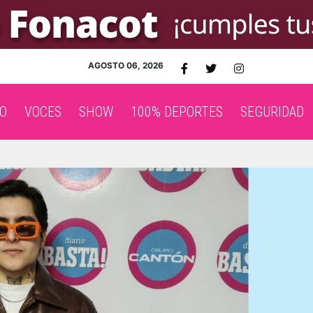
AGOSTO 06, 2026
O
VOCES
SHOW
100% DEPORTES
SEGURIDAD