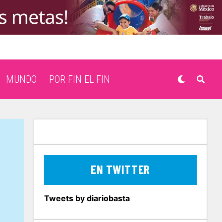
MUNDO
POR FIN EL FIN
EN TWITTER
Tweets by diariobasta