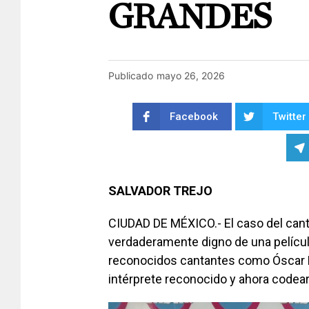
GRANDES
Publicado
mayo 26, 2026
Facebook
Twitter
SALVADOR TREJO
CIUDAD DE MÉXICO.- El caso del can
verdaderamente digno de una pelícu
reconocidos cantantes como Óscar Ma
intérprete reconocido y ahora codea