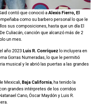
 Said contó que conoció a
Alexis Fierro, El
mpeñaba como su barbero personal lo que le
llos sus composiciones, hasta que un día El
 De Culiacán, canción que alcanzó más de 2
olo un mes.
 el año 2023
Luis R. Conríquez
lo incluyera en
tema Gorras Numeradas, lo que le permitió
tria musical y le abrió las puertas a las grandes
de Mexicali,
Baja California
, ha tenido la
con grandes intérpretes de los corridos
Natanael Cano, Óscar Maydón y Luis R.
era.