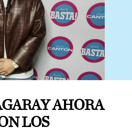
AGARAY AHORA
ON LOS