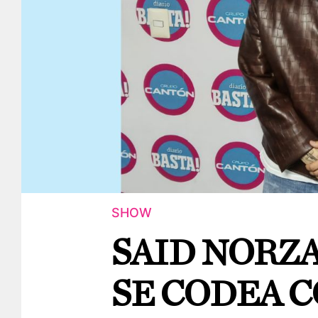
SHOW
SAID NORZ
SE CODEA C