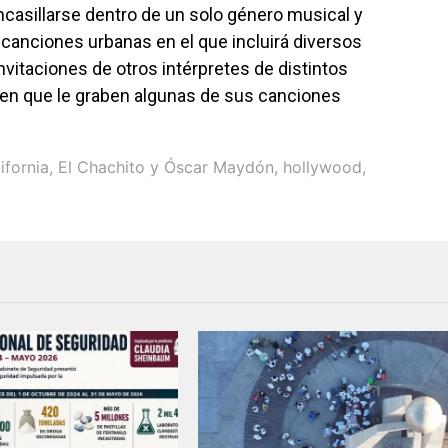
casillarse dentro de un solo género musical y
canciones urbanas en el que incluirá diversos
nvitaciones de otros intérpretes de distintos
bien que le graben algunas de sus canciones
ifornia
,
El Chachito y Óscar Maydón
,
hollywood
,