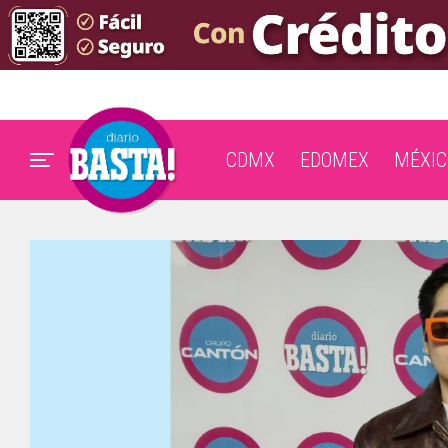
CDMX
EDOMEX
MÉXIC