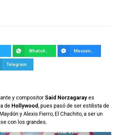
WhatsApp
Messenger
Telegram
tante y compositor
Said Norzagaray
es
la de
Hollywood
, pues pasó de ser estilista de
ydón y Alexis Fierro, El Chachito, a ser un
rse con los grandes.