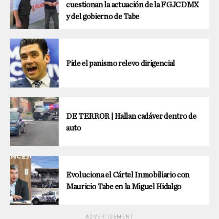
cuestionan la actuación de la FGJCDMX
y del gobierno de Tabe
Pide el panismo relevo dirigencial
DE TERROR | Hallan cadáver dentro de
auto
Evoluciona el Cártel Inmobiliario con
Mauricio Tabe en la Miguel Hidalgo
ADVERTISEMENT