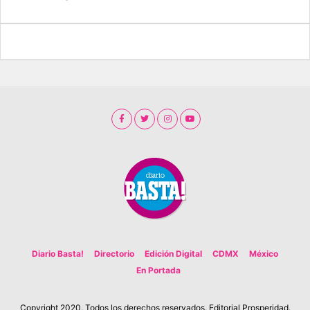
Diario Basta!
Directorio
Edición Digital
CDMX
México
En Portada
Copyright 2020. Todos los derechos reservados. Editorial Prosperidad.