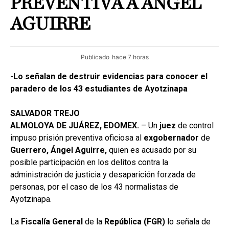
PREVENTIVA A ÁNGEL
AGUIRRE
Publicado
hace 7 horas
-Lo señalan de destruir evidencias para conocer el
paradero de los 43 estudiantes de Ayotzinapa
SALVADOR TREJO
ALMOLOYA DE JUÁREZ, EDOMEX.
– Un
juez
de control
impuso prisión preventiva oficiosa al
exgobernador
de
Guerrero, Ángel Aguirre,
quien es acusado por su
posible participación en los delitos contra la
administración de justicia y desaparición forzada de
personas, por el caso de los 43 normalistas de
Ayotzinapa.
La
Fiscalía General
de la
República (FGR)
lo señala de