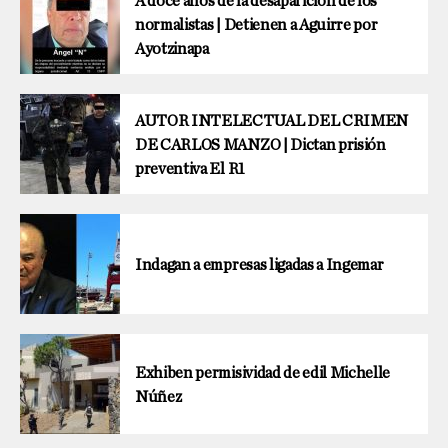
A doce años de la desaparición de los
normalistas | Detienen a Aguirre por
Ayotzinapa
AUTOR INTELECTUAL DEL CRIMEN
DE CARLOS MANZO | Dictan prisión
preventiva El R1
Indagan a empresas ligadas a Ingemar
Exhiben permisividad de edil Michelle
Núñez