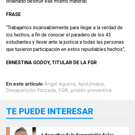
ordenado destruir ese mismo material.
FRASE
“Trabajamos incansablemente para llegar a la verdad de
los hechos, a fin de conocer el paradero de los 43
estudiantes y llevar ante la justicia a todas las personas
que tuvieron participación en estos repudiables hechos”,
ERNESTINA GODOY, TITULAR DE LA FGR
En este artículo
Ángel Aguirre
,
Ayotzinapa
,
Desaparición Forzada
,
FGR
,
prisión preventiva
TE PUEDE INTERESAR