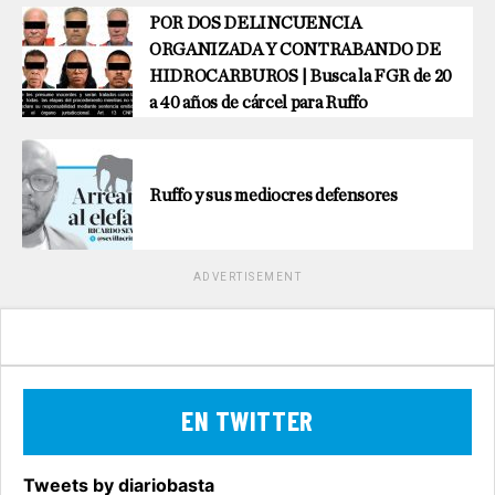
POR DOS DELINCUENCIA
ORGANIZADA Y CONTRABANDO DE
HIDROCARBUROS | Busca la FGR de 20
a 40 años de cárcel para Ruffo
Ruffo y sus mediocres defensores
ADVERTISEMENT
EN TWITTER
Tweets by diariobasta