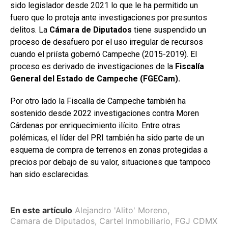
sido legislador desde 2021 lo que le ha permitido un
fuero que lo proteja ante investigaciones por presuntos
delitos. La
Cámara de Diputados
tiene suspendido un
proceso de desafuero por el uso irregular de recursos
cuando el priísta gobernó Campeche (2015-2019). El
proceso es derivado de investigaciones de la
Fiscalía
General del Estado de Campeche (FGECam).
Por otro lado la Fiscalía de Campeche también ha
sostenido desde 2022 investigaciones contra Moren
Cárdenas por enriquecimiento ilícito. Entre otras
polémicas, el líder del PRI también ha sido parte de un
esquema de compra de terrenos en zonas protegidas a
precios por debajo de su valor, situaciones que tampoco
han sido esclarecidas.
En este artículo
Alejandro 'Alito' Moreno
,
Camara de Diputados
,
Cartel Inmobiliario
,
FGJ CDMX