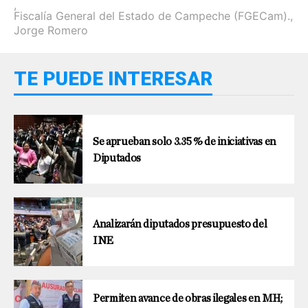
,
Fiscalía General del Estado de Campeche (FGECam).
,
Jorge Romero
TE PUEDE INTERESAR
Se aprueban solo 3.35 % de iniciativas en
Diputados
Analizarán diputados presupuesto del
INE
Permiten avance de obras ilegales en MH;