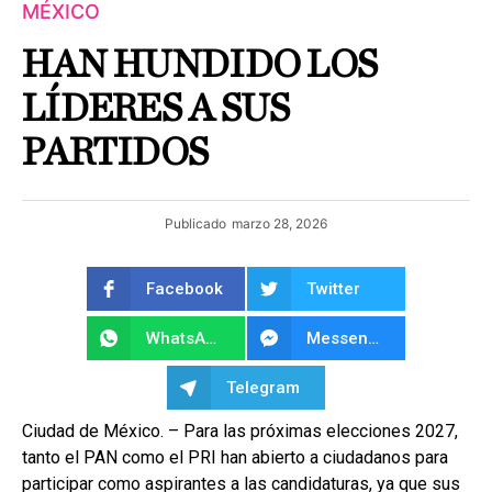
MÉXICO
HAN HUNDIDO LOS
LÍDERES A SUS
PARTIDOS
Publicado
marzo 28, 2026
Facebook
Twitter
WhatsApp
Messenger
Telegram
Ciudad de México. – Para las próximas elecciones 2027,
tanto el PAN como el PRI han abierto a ciudadanos para
participar como aspirantes a las candidaturas, ya que sus