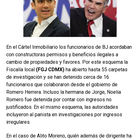
En el Cártel Inmobiliario los funcionarios de BJ acordaban
con constructoras permisos y beneficios ilegales a
cambio de propiedades y favores. Por este esquema la
Fiscalía local
(FGJ CDMX)
ha abierto hasta 55 carpetas
de investigación y se han detenido cerca de 16
funcionarios que colaboraron desde el gobierno de
Romero Herrera. Incluso la hermana de Jorge, Noelia
Romero fue detenida por contar con ingresos no
justificados. En el mismo esquema, las autoridades
incluyeron al panista en investigaciones por ingresos
irregulares.
En el caso de Alito Moreno, quién además de dirigente ha