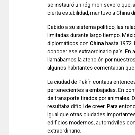
se instauró un régimen severo que, a
cierta estabilidad, mantuvo a China d
Debido a su sistema político, las re
limitadas durante largo tiempo. Méxi
diplomáticos con
China
hasta 1972. 
conocer ese extraordinario país. En 
llamábamos la atención por nuestros 
algunos habitantes comentaban que 
La ciudad de Pekín contaba entonce
pertenecientes a embajadas. En cont
de transporte tirados por animales.
resultaba difícil de creer. Para entonc
igual que otras ciudades importantes
edificios modernos, automóviles co
extraordinario.