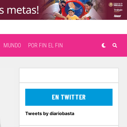
MUNDO
POR FIN EL FIN
EN TWITTER
Tweets by diariobasta