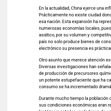
En la actualidad, China ejerce una i
Prácticamente no existe ciudad don
esa nación. Esta expansión ha repres
numerosas economías locales, pues l
asiático, por su volumen y competitivi
país no solo produce bienes de cons
electrónico su presencia es práctic
Otro asunto que merece atención es e
Diversas investigaciones han señala
de producción de precursores químico
un potente estupefaciente que ha c
consumo se ha incrementado dramát
Durante mucho tiempo la población c
sus condiciones económicas eran r