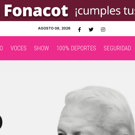
AGOSTO 08, 2026
O
VOCES
SHOW
100% DEPORTES
SEGURIDAD