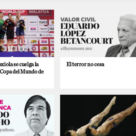
xiola se cuelga la
El terror no cesa
a Copa del Mundo de