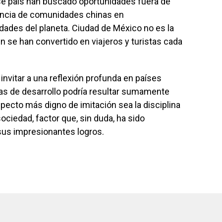
se país han buscado oportunidades fuera de
sencia de comunidades chinas en
dades del planeta. Ciudad de México no es la
n se han convertido en viajeros y turistas cada
invitar a una reflexión profunda en países
as de desarrollo podría resultar sumamente
pecto más digno de imitación sea la disciplina
ociedad, factor que, sin duda, ha sido
sus impresionantes logros.