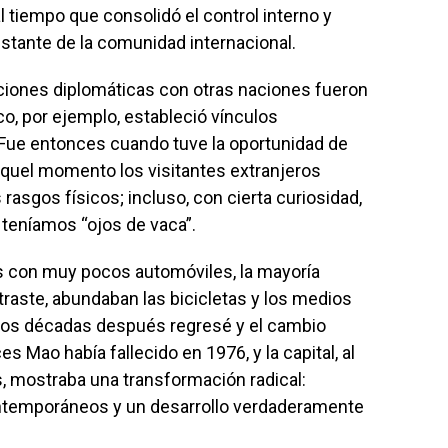
l tiempo que consolidó el control interno y
istante de la comunidad internacional.
laciones diplomáticas con otras naciones fueron
co, por ejemplo, estableció vínculos
Fue entonces cuando tuve la oportunidad de
aquel momento los visitantes extranjeros
rasgos físicos; incluso, con cierta curiosidad,
teníamos “ojos de vaca”.
s con muy pocos automóviles, la mayoría
raste, abundaban las bicicletas y los medios
 Dos décadas después regresé y el cambio
es Mao había fallecido en 1976, y la capital, al
, mostraba una transformación radical:
ntemporáneos y un desarrollo verdaderamente