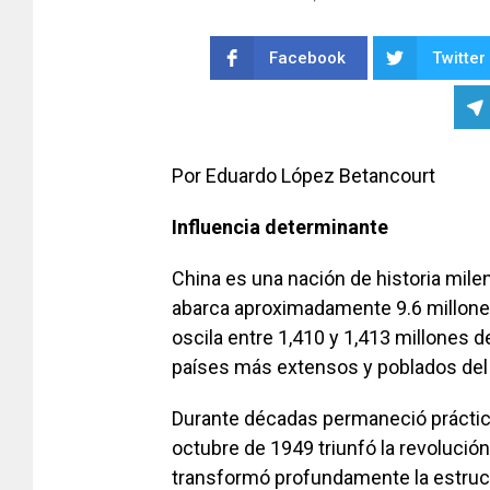
Facebook
Twitter
Por Eduardo López Betancourt
Influencia determinante
China es una nación de historia milen
abarca aproximadamente 9.6 millone
oscila entre 1,410 y 1,413 millones d
países más extensos y poblados del 
Durante décadas permaneció práctica
octubre de 1949 triunfó la revoluci
transformó profundamente la estructur