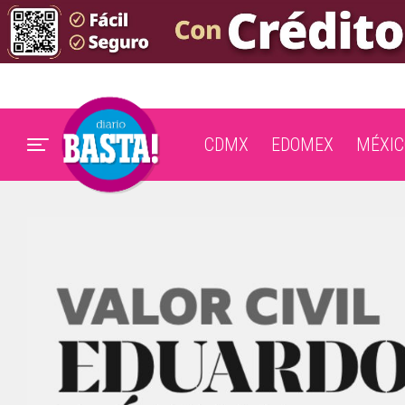
CDMX
EDOMEX
MÉXIC