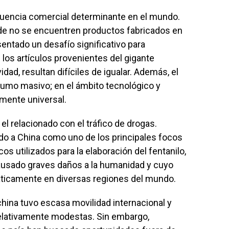
nfluencia comercial determinante en el mundo.
de no se encuentren productos fabricados en
entado un desafío significativo para
os artículos provenientes del gigante
dad, resultan difíciles de igualar. Además, el
umo masivo; en el ámbito tecnológico y
amente universal.
l relacionado con el tráfico de drogas.
do a China como uno de los principales focos
s utilizados para la elaboración del fentanilo,
ausado graves daños a la humanidad y cuyo
icamente en diversas regiones del mundo.
hina tuvo escasa movilidad internacional y
elativamente modestas. Sin embargo,