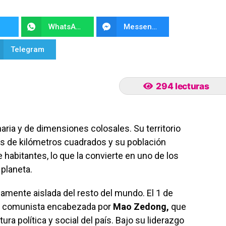
WhatsApp
Messenger
Telegram
294 lecturas
aria y de dimensiones colosales. Su territorio
s de kilómetros cuadrados y su población
e habitantes, lo que la convierte en uno de los
planeta.
mente aislada del resto del mundo. El 1 de
ón comunista encabezada por
Mao Zedong,
que
a política y social del país. Bajo su liderazgo