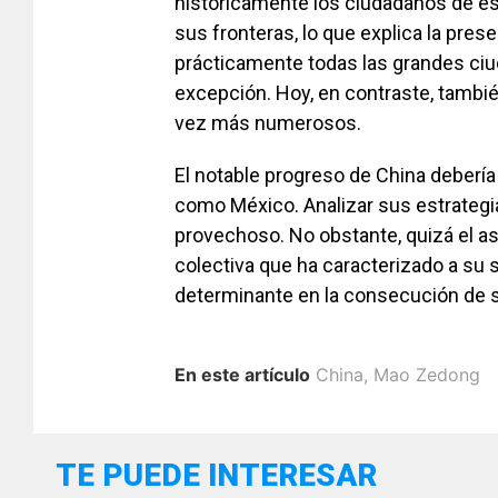
históricamente los ciudadanos de e
sus fronteras, lo que explica la pre
prácticamente todas las grandes ciu
excepción. Hoy, en contraste, tambié
vez más numerosos.
El notable progreso de China debería 
como México. Analizar sus estrategi
provechoso. No obstante, quizá el as
colectiva que ha caracterizado a su s
determinante en la consecución de 
En este artículo
China
,
Mao Zedong
TE PUEDE INTERESAR