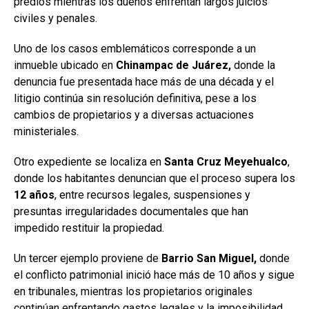
predios mientras los dueños enfrentan largos juicios
civiles y penales.
Uno de los casos emblemáticos corresponde a un
inmueble ubicado en
Chinampac
de Juárez,
donde la
denuncia fue presentada hace más de una década y el
litigio continúa sin resolución definitiva, pese a los
cambios de propietarios y a diversas actuaciones
ministeriales.
Otro expediente se localiza en
Santa Cruz Meyehualco
,
donde los habitantes denuncian que el proceso supera los
12
años
, entre recursos legales, suspensiones y
presuntas irregularidades documentales que han
impedido restituir la propiedad.
Un tercer ejemplo proviene de
Barrio San Miguel,
donde
el conflicto patrimonial inició hace más de 10 años y sigue
en tribunales, mientras los propietarios originales
continúan enfrentando gastos legales y la imposibilidad