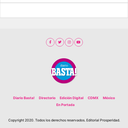
Diario Basta!
Directorio
Edición Digital
CDMX
México
En Portada
Copyright 2020. Todos los derechos reservados. Editorial Prosperidad.