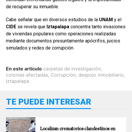
de recuperar su inmueble.
Cabe señalar que en diversos estudios de la
UNAM
y el
CIDE
se revela que
Iztapalapa
concentra tanto invasiones
de viviendas populares como operaciones realizadas
mediante documentos presuntamente apócrifos, juicios
simulados y redes de corrupción.
En este artículo
carpetas de investigación
,
colonias afectadas
,
Corrupción
,
despojo inmobiliario
,
Iztapalapa
TE PUEDE INTERESAR
Localizan crematorios clandestinos en