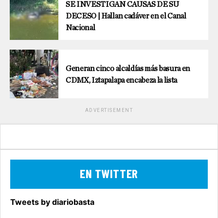
SE INVESTIGAN CAUSAS DE SU
DECESO | Hallan cadáver en el Canal
Nacional
Generan cinco alcaldías más basura en
CDMX, Iztapalapa encabeza la lista
ADVERTISEMENT
EN TWITTER
Tweets by diariobasta