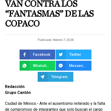
VAN CONTRA LOS
“FANTASMAS” DE LAS
COPACO
Publicado
febrero 7, 2026
Facebook
Twitter
WhatsApp
Messenger
Telegram
Redacción
Grupo Cantón
Ciudad de México.- Ante el ausentismo reiterado y la falta
de compromiso de integrantes que solo buscan el cargo