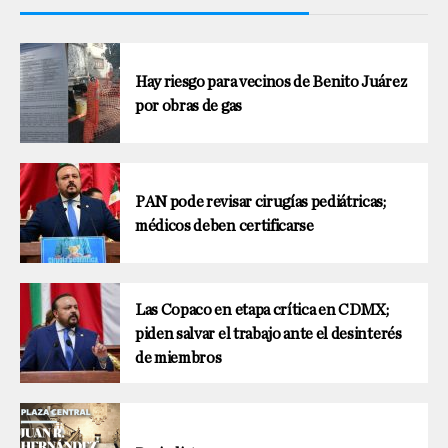
Hay riesgo para vecinos de Benito Juárez
por obras de gas
PAN pode revisar cirugías pediátricas;
médicos deben certificarse
Las Copaco en etapa crítica en CDMX;
piden salvar el trabajo ante el desinterés
de miembros