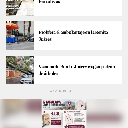
Periodistas
Prolifera el ambulantaje en la Benito
Juárez
Vecinos de Benito Juárez exigen padrón
de árboles
ADVERTISEMENT