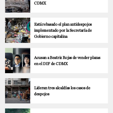
CDMX
Está rebasado el plan antidespojos
implementado por la Secretaría de
Gobierno capitalina
Acusan a Beatriz Rojas de vender plazas
en el DIF de CDMX
Lideran tres alcaldías los casos de
despojos