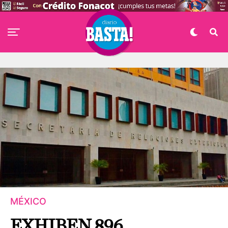
MÉXICO
EXHIBEN 896