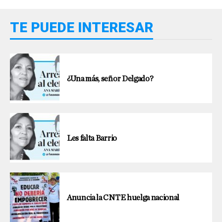
TE PUEDE INTERESAR
¿Una más, señor Delgado?
Les falta Barrio
Anuncia la CNTE huelga nacional