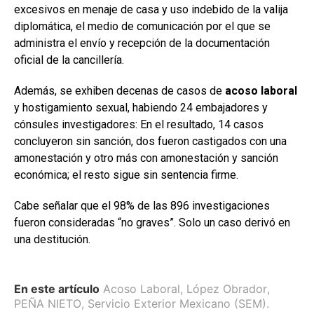
excesivos en menaje de casa y uso indebido de la valija
diplomática, el medio de comunicación por el que se
administra el envío y recepción de la documentación
oficial de la cancillería.
Además, se exhiben decenas de casos de
acoso laboral
y hostigamiento sexual, habiendo 24 embajadores y
cónsules investigadores: En el resultado, 14 casos
concluyeron sin sanción, dos fueron castigados con una
amonestación y otro más con amonestación y sanción
económica; el resto sigue sin sentencia firme.
Cabe señalar que el 98% de las 896 investigaciones
fueron consideradas “no graves”. Solo un caso derivó en
una destitución.
En este artículo
Acoso Laboral
,
López Obrador
,
PEÑA NIETO
,
Servicio Exterior Mexicano (SEM).