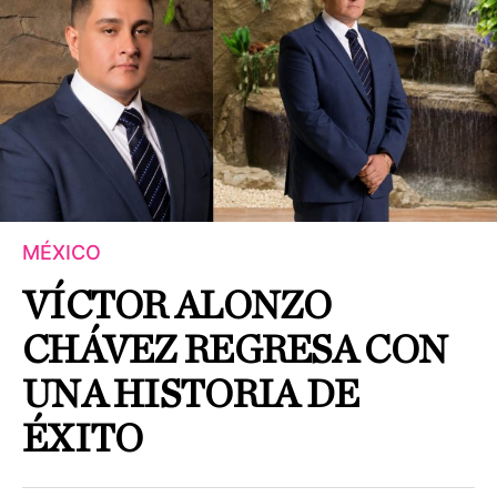
MÉXICO
VÍCTOR ALONZO
CHÁVEZ REGRESA CON
UNA HISTORIA DE
ÉXITO