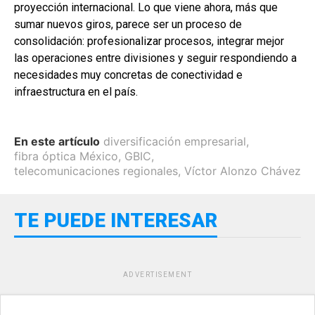
proyección internacional. Lo que viene ahora, más que
sumar nuevos giros, parece ser un proceso de
consolidación: profesionalizar procesos, integrar mejor
las operaciones entre divisiones y seguir respondiendo a
necesidades muy concretas de conectividad e
infraestructura en el país.
En este artículo
diversificación empresarial
,
fibra óptica México
,
GBIC
,
telecomunicaciones regionales
,
Víctor Alonzo Chávez
TE PUEDE INTERESAR
ADVERTISEMENT