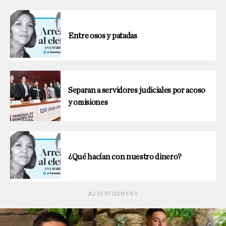
Entre osos y patadas
Separan a servidores judiciales por acoso
y omisiones
¿Qué hacían con nuestro dinero?
ADVERTISEMENT