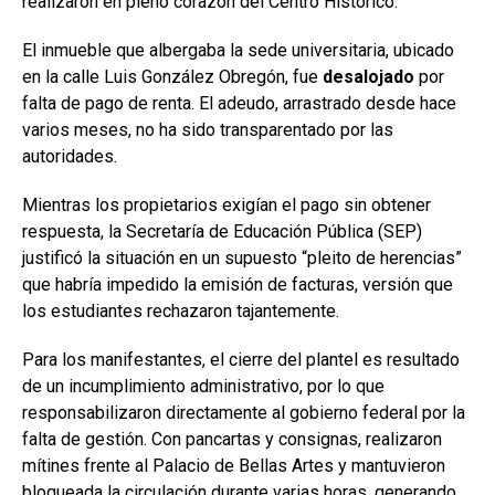
realizaron en pleno corazón del Centro Histórico.
El inmueble que albergaba la sede universitaria, ubicado
en la calle Luis González Obregón, fue
desalojado
por
falta de pago de renta. El adeudo, arrastrado desde hace
varios meses, no ha sido transparentado por las
autoridades.
Mientras los propietarios exigían el pago sin obtener
respuesta, la Secretaría de Educación Pública (SEP)
justificó la situación en un supuesto “pleito de herencias”
que habría impedido la emisión de facturas, versión que
los estudiantes rechazaron tajantemente.
Para los manifestantes, el cierre del plantel es resultado
de un incumplimiento administrativo, por lo que
responsabilizaron directamente al gobierno federal por la
falta de gestión. Con pancartas y consignas, realizaron
mítines frente al Palacio de Bellas Artes y mantuvieron
bloqueada la circulación durante varias horas, generando