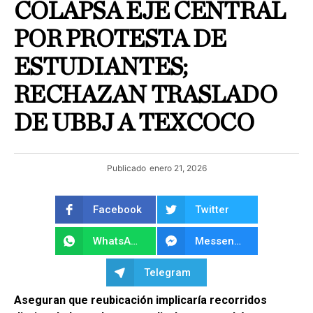
COLAPSA EJE CENTRAL
POR PROTESTA DE
ESTUDIANTES;
RECHAZAN TRASLADO
DE UBBJ A TEXCOCO
Publicado
enero 21, 2026
Facebook
Twitter
WhatsApp
Messenger
Telegram
Aseguran que reubicación implicaría recorridos