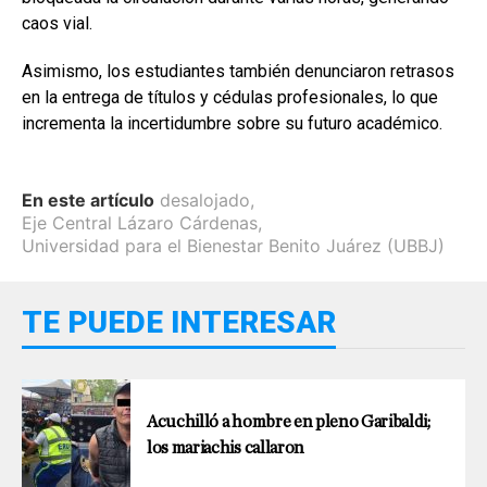
caos vial.
Asimismo, los estudiantes también denunciaron retrasos
en la entrega de títulos y cédulas profesionales, lo que
incrementa la incertidumbre sobre su futuro académico.
En este artículo
desalojado
,
Eje Central Lázaro Cárdenas
,
Universidad para el Bienestar Benito Juárez (UBBJ)
TE PUEDE INTERESAR
Acuchilló a hombre en pleno Garibaldi;
los mariachis callaron