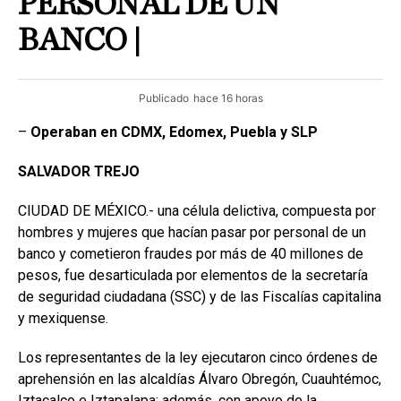
PERSONAL DE UN
BANCO |
Publicado
hace 16 horas
–
Operaban en CDMX, Edomex, Puebla y SLP
SALVADOR
TREJO
CIUDAD DE MÉXICO.- una célula delictiva, compuesta por
hombres y mujeres que hacían pasar por personal de un
banco y cometieron fraudes por más de 40 millones de
pesos, fue desarticulada por elementos de la secretaría
de seguridad ciudadana (SSC) y de las Fiscalías capitalina
y mexiquense.
Los representantes de la ley ejecutaron cinco órdenes de
aprehensión en las alcaldías Álvaro Obregón, Cuauhtémoc,
Iztacalco e Iztapalapa; además, con apoyo de la