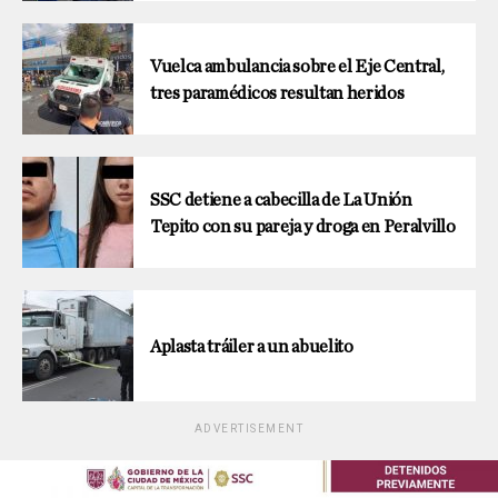
Vuelca ambulancia sobre el Eje Central,
tres paramédicos resultan heridos
SSC detiene a cabecilla de La Unión
Tepito con su pareja y droga en Peralvillo
Aplasta tráiler a un abuelito
ADVERTISEMENT