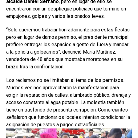
alcalde Daniel Serrano
, pero en lugar de ello se
encontraron con un despliegue policiaco que terminó en
empujones, golpes y varios lesionados leves.
“Solo queremos trabajar honradamente para estas fiestas,
pero en lugar de darnos permiso, el presidente municipal
prefiere entregar los espacios a gente de fuera y mandar
a la policía a golpearnos”, denunció María Martínez,
vendedora de 48 años que mostraba moretones en su
brazo tras la confrontación.
Los reclamos no se limitaban al tema de los permisos.
Muchos vecinos aprovecharon la manifestación para
exigir la reparación de calles, alumbrado público, drenaje y
acceso constante al agua potable. La molestia también
tiene un trasfondo de presunta corrupción. Comerciantes
señalaron que funcionarios locales intentan condicionar la
asignación de puestos a pagos extraoficiales.