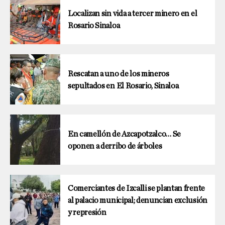
Localizan sin vida a tercer minero en el
Rosario Sinaloa
Rescatan a uno de los mineros
sepultados en El Rosario, Sinaloa
En camellón de Azcapotzalco… Se
oponen a derribo de árboles
Comerciantes de Izcalli se plantan frente
al palacio municipal; denuncian exclusión
y represión