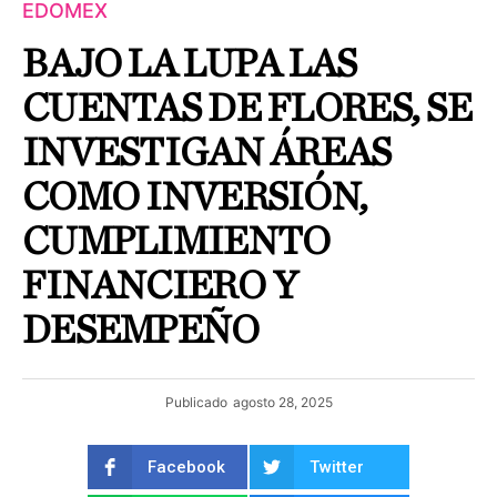
EDOMEX
BAJO LA LUPA LAS
CUENTAS DE FLORES, SE
INVESTIGAN ÁREAS
COMO INVERSIÓN,
CUMPLIMIENTO
FINANCIERO Y
DESEMPEÑO
Publicado
agosto 28, 2025
Facebook
Twitter