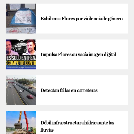
Exhiben a Flores por violencia de género
Impulsa Flores su vacía imagen digital
Detectan fallas en carreteras
Débil infraestructura hídrica ante las
lluvias