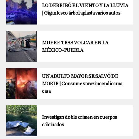
LO DERRIBÓ EL VIENTO Y LA LLUVIA
| Gigantesco árbol aplasta varios autos
MUERE TRAS VOLCAR EN LA
MÉXICO-PUEBLA
UN ADULTO MAYOR SE SALVÓ DE
MORIR | Consume voraz incendio una
casa
Investigan doble crimen en cuerpos
calcinados