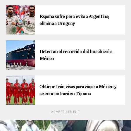
España sufre pero evita a Argentina;
elimina a Uruguay
Detectan el recorrido del huachicol a
México
Obtiene Irán visas para viajar a México y
se concentrará en Tijuana
ADVERTISEMENT