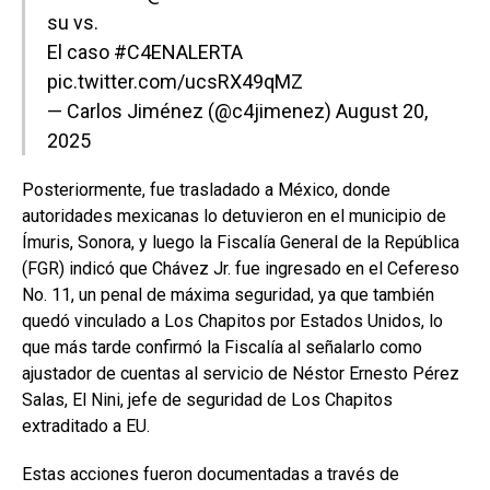
su vs.
El caso
#C4ENALERTA
pic.twitter.com/ucsRX49qMZ
— Carlos Jiménez (@c4jimenez)
August 20,
2025
Posteriormente, fue trasladado a México, donde
autoridades mexicanas lo detuvieron en el municipio de
Ímuris, Sonora, y luego la Fiscalía General de la República
(FGR) indicó que Chávez Jr. fue ingresado en el Cefereso
No. 11, un penal de máxima seguridad, ya que también
quedó vinculado a Los Chapitos por Estados Unidos, lo
que más tarde confirmó la Fiscalía al señalarlo como
ajustador de cuentas al servicio de Néstor Ernesto Pérez
Salas, El Nini, jefe de seguridad de Los Chapitos
extraditado a EU.
Estas acciones fueron documentadas a través de