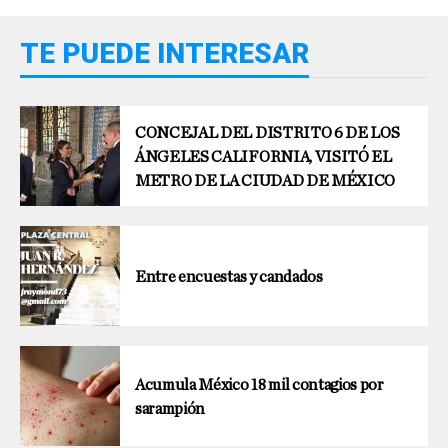
TE PUEDE INTERESAR
CONCEJAL DEL DISTRITO 6 DE LOS
ÁNGELES CALIFORNIA, VISITÓ EL
METRO DE LA CIUDAD DE MÉXICO
Entre encuestas y candados
Acumula México 18 mil contagios por
sarampión