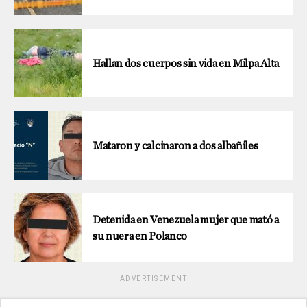
Hallan dos cuerpos sin vida en Milpa Alta
Mataron y calcinaron a dos albañiles
Detenida en Venezuela mujer que mató a
su nuera en Polanco
ADVERTISEMENT