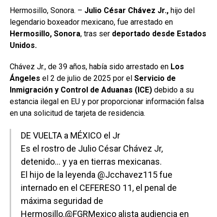
Hermosillo, Sonora. –
Julio César Chávez Jr.,
hijo del
legendario boxeador mexicano, fue arrestado en
Hermosillo, Sonora
, tras ser
deportado desde Estados
Unidos.
Chávez Jr., de 39 años, había sido arrestado en
Los
Ángeles
el 2 de julio de 2025 por el
Servicio de
Inmigración y Control de Aduanas (ICE)
debido a su
estancia ilegal en EU y por proporcionar información falsa
en una solicitud de tarjeta de residencia.
DE VUELTA a MÉXICO el Jr
Es el rostro de Julio César Chávez Jr,
detenido… y ya en tierras mexicanas.
El hijo de la leyenda
@Jcchavez115
fue
internado en el CEFERESO 11, el penal de
máxima seguridad de
Hermosillo.
@FGRMexico
alista audiencia en