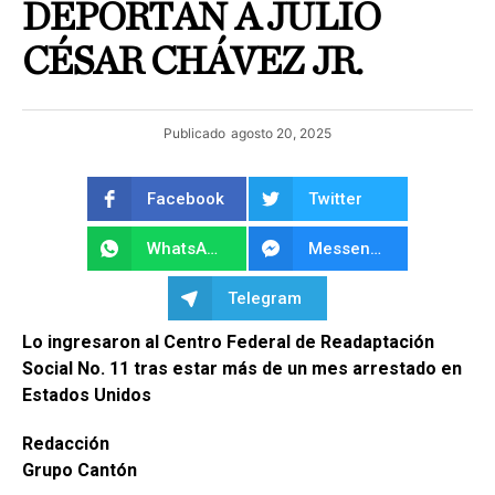
DEPORTAN A JULIO
CÉSAR CHÁVEZ JR.
Publicado
agosto 20, 2025
Facebook
Twitter
WhatsApp
Messenger
Telegram
Lo ingresaron al Centro Federal de Readaptación
Social No. 11 tras estar más de un mes arrestado en
Estados Unidos
Redacción
Grupo Cantón