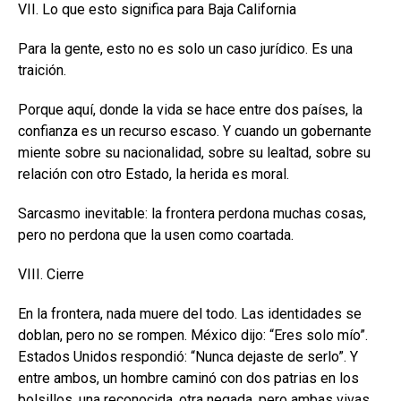
VII. Lo que esto significa para Baja California
Para la gente, esto no es solo un caso jurídico. Es una
traición.
Porque aquí, donde la vida se hace entre dos países, la
confianza es un recurso escaso. Y cuando un gobernante
miente sobre su nacionalidad, sobre su lealtad, sobre su
relación con otro Estado, la herida es moral.
Sarcasmo inevitable: la frontera perdona muchas cosas,
pero no perdona que la usen como coartada.
VIII. Cierre
En la frontera, nada muere del todo. Las identidades se
doblan, pero no se rompen. México dijo: “Eres solo mío”.
Estados Unidos respondió: “Nunca dejaste de serlo”. Y
entre ambos, un hombre caminó con dos patrias en los
bolsillos, una reconocida, otra negada, pero ambas vivas.