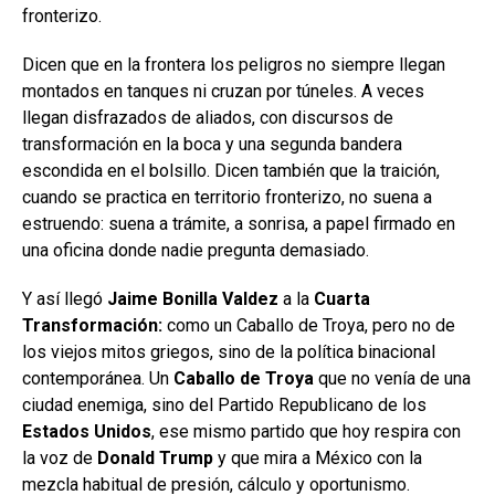
fronterizo.
Dicen que en la frontera los peligros no siempre llegan
montados en tanques ni cruzan por túneles. A veces
llegan disfrazados de aliados, con discursos de
transformación en la boca y una segunda bandera
escondida en el bolsillo. Dicen también que la traición,
cuando se practica en territorio fronterizo, no suena a
estruendo: suena a trámite, a sonrisa, a papel firmado en
una oficina donde nadie pregunta demasiado.
Y así llegó
Jaime Bonilla Valdez
a la
Cuarta
Transformación:
como un Caballo de Troya, pero no de
los viejos mitos griegos, sino de la política binacional
contemporánea. Un
Caballo de Troya
que no venía de una
ciudad enemiga, sino del Partido Republicano de los
Estados Unidos
, ese mismo partido que hoy respira con
la voz de
Donald Trump
y que mira a México con la
mezcla habitual de presión, cálculo y oportunismo.