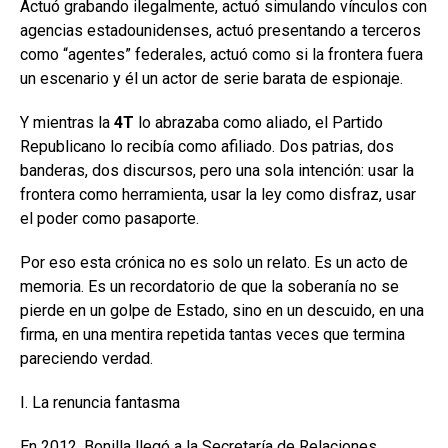
Actuó grabando ilegalmente, actuó simulando vínculos con
agencias estadounidenses, actuó presentando a terceros
como “agentes” federales, actuó como si la frontera fuera
un escenario y él un actor de serie barata de espionaje.
Y mientras la
4T
lo abrazaba como aliado, el Partido
Republicano lo recibía como afiliado. Dos patrias, dos
banderas, dos discursos, pero una sola intención: usar la
frontera como herramienta, usar la ley como disfraz, usar
el poder como pasaporte.
Por eso esta crónica no es solo un relato. Es un acto de
memoria. Es un recordatorio de que la soberanía no se
pierde en un golpe de Estado, sino en un descuido, en una
firma, en una mentira repetida tantas veces que termina
pareciendo verdad.
I. La renuncia fantasma
En 2012, Bonilla llegó a la Secretaría de Relaciones