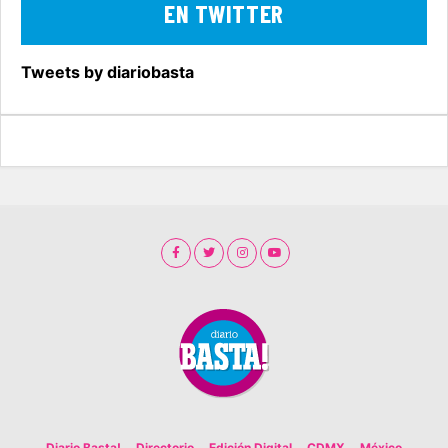
EN TWITTER
Tweets by diariobasta
Diario Basta!
Directorio
Edición Digital
CDMX
México