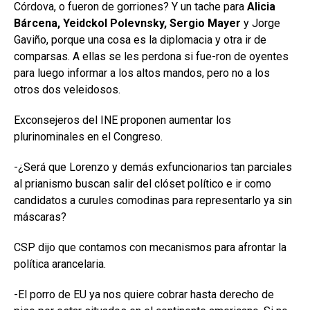
Córdova, o fueron de gorriones? Y un tache para
Alicia
Bárcena, Yeidckol Polevnsky, Sergio Mayer
y Jorge
Gaviño, porque una cosa es la diplomacia y otra ir de
comparsas. A ellas se les perdona si fue-ron de oyentes
para luego informar a los altos mandos, pero no a los
otros dos veleidosos.
Exconsejeros del INE proponen aumentar los
plurinominales en el Congreso.
-¿Será que Lorenzo y demás exfuncionarios tan parciales
al prianismo buscan salir del clóset político e ir como
candidatos a curules comodinas para representarlo ya sin
máscaras?
CSP dijo que contamos con mecanismos para afrontar la
política arancelaria.
-El porro de EU ya nos quiere cobrar hasta derecho de