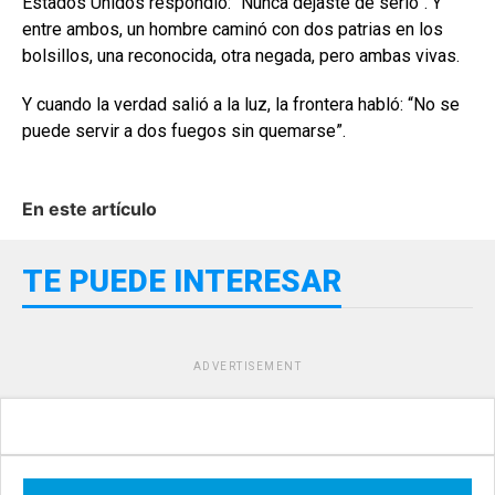
Estados Unidos respondió: “Nunca dejaste de serlo”. Y
entre ambos, un hombre caminó con dos patrias en los
bolsillos, una reconocida, otra negada, pero ambas vivas.
Y cuando la verdad salió a la luz, la frontera habló: “No se
puede servir a dos fuegos sin quemarse”.
En este artículo
TE PUEDE INTERESAR
ADVERTISEMENT