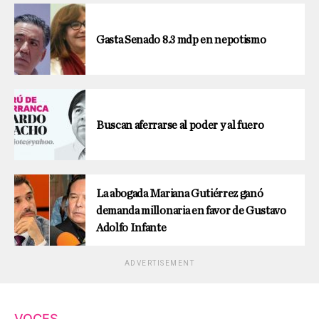
Gasta Senado 8.3 mdp en nepotismo
Buscan aferrarse al poder y al fuero
La abogada Mariana Gutiérrez ganó
demanda millonaria en favor de Gustavo
Adolfo Infante
ADVERTISEMENT
VOCES