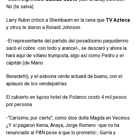
No (te salva).
Larry Rubin criticó a Sheinbaum en la cena que
TV Azteca
y otros le dieron a Ronald Johnson.
-El representante del partido del pesadísimo paquidermo
sacó el cobre -con todo y arancel-, se descaró y ahora la
hará aquí de villano trumpista, algo así como Pedro y el
capitán (de Mario
Benedetti), y el exboina verde actuará de bueno, con el
aplauso de los vendepatrias.
El cubierto en lujoso hotel de Polanco costó 4 mil pesos
por persona.
-“Carísimo, por cierto”, como dice doña Magda en Vecinos.
¿Y sí pagaron Kenia, Anaya, Jorge Romero -que no ha
renunciado al PAN pese a que lo prometió-, Gurría y