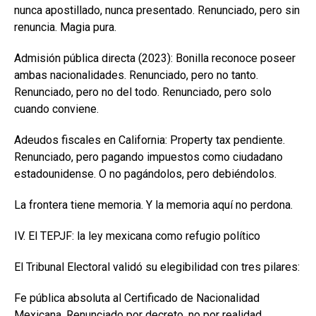
nunca apostillado, nunca presentado. Renunciado, pero sin
renuncia. Magia pura.
Admisión pública directa (2023): Bonilla reconoce poseer
ambas nacionalidades. Renunciado, pero no tanto.
Renunciado, pero no del todo. Renunciado, pero solo
cuando conviene.
Adeudos fiscales en California: Property tax pendiente.
Renunciado, pero pagando impuestos como ciudadano
estadounidense. O no pagándolos, pero debiéndolos.
La frontera tiene memoria. Y la memoria aquí no perdona.
IV. El TEPJF: la ley mexicana como refugio político
El Tribunal Electoral validó su elegibilidad con tres pilares:
Fe pública absoluta al Certificado de Nacionalidad
Mexicana. Renunciado por decreto, no por realidad.