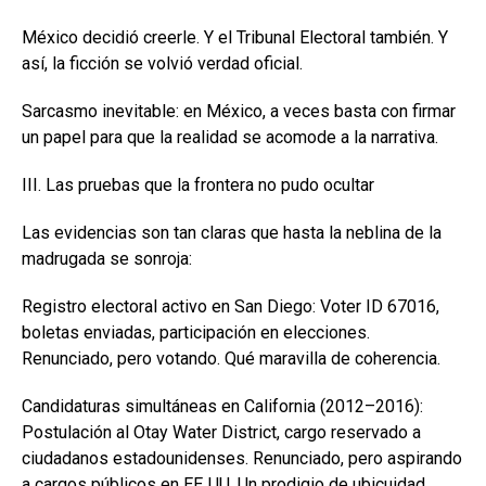
México decidió creerle. Y el Tribunal Electoral también. Y
así, la ficción se volvió verdad oficial.
Sarcasmo inevitable: en México, a veces basta con firmar
un papel para que la realidad se acomode a la narrativa.
III. Las pruebas que la frontera no pudo ocultar
Las evidencias son tan claras que hasta la neblina de la
madrugada se sonroja:
Registro electoral activo en San Diego: Voter ID 67016,
boletas enviadas, participación en elecciones.
Renunciado, pero votando. Qué maravilla de coherencia.
Candidaturas simultáneas en California (2012–2016):
Postulación al Otay Water District, cargo reservado a
ciudadanos estadounidenses. Renunciado, pero aspirando
a cargos públicos en EE. UU. Un prodigio de ubicuidad.