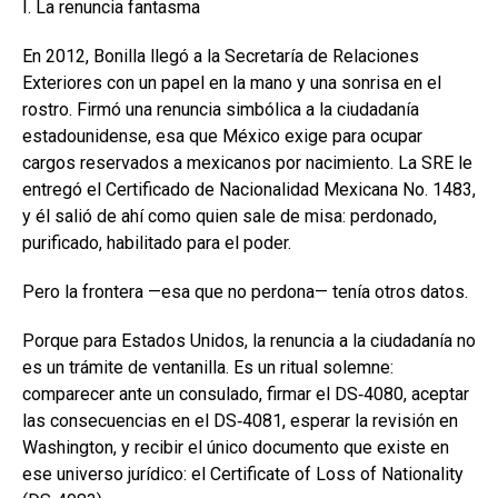
I. La renuncia fantasma
En 2012, Bonilla llegó a la Secretaría de Relaciones
Exteriores con un papel en la mano y una sonrisa en el
rostro. Firmó una renuncia simbólica a la ciudadanía
estadounidense, esa que México exige para ocupar
cargos reservados a mexicanos por nacimiento. La SRE le
entregó el Certificado de Nacionalidad Mexicana No. 1483,
y él salió de ahí como quien sale de misa: perdonado,
purificado, habilitado para el poder.
Pero la frontera —esa que no perdona— tenía otros datos.
Porque para Estados Unidos, la renuncia a la ciudadanía no
es un trámite de ventanilla. Es un ritual solemne:
comparecer ante un consulado, firmar el DS‑4080, aceptar
las consecuencias en el DS‑4081, esperar la revisión en
Washington, y recibir el único documento que existe en
ese universo jurídico: el Certificate of Loss of Nationality