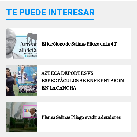
TE PUEDE INTERESAR
El ideólogo de Salinas Pliego en la 4T
AZTECA DEPORTES VS
ESPECTÁCULOS SE ENFRENTARON
EN LA CANCHA
Planea Salinas Pliego evadir a deudores