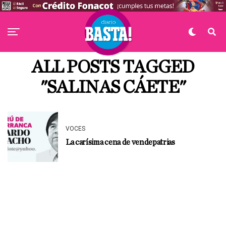
ALL POSTS TAGGED
"SALINAS CÁETE"
VOCES
La carísima cena de vendepatrias