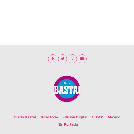
Diario Basta!
Directorio
Edición Digital
CDMX
México
En Portada