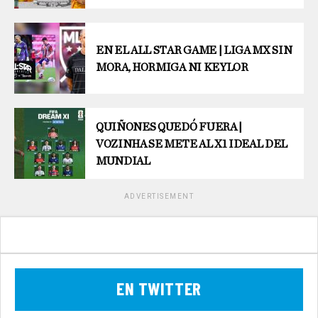
EN EL ALL STAR GAME | LIGA MX SIN
MORA, HORMIGA NI KEYLOR
QUIÑONES QUEDÓ FUERA |
VOZINHA SE METE AL X1 IDEAL DEL
MUNDIAL
ADVERTISEMENT
EN TWITTER