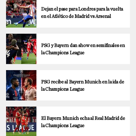
Dejan el pase para Londres para la vuelta
en el Atlético de Madrid vs Arsenal
PSG y Bayern dan show en semifinales en
la Champions League
PSG recibe al Bayern Munich en la ida de
la Champions League
El Bayern Munich echa al Real Madrid de
la Champions League