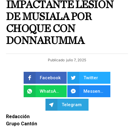
IMPACTANTE LESIÓN
DE MUSIALA POR
CHOQUE CON
DONNARUMMA
Publicado
julio 7, 2025
Facebook
Twitter
WhatsApp
Messenger
Telegram
Redacción
Grupo Cantón