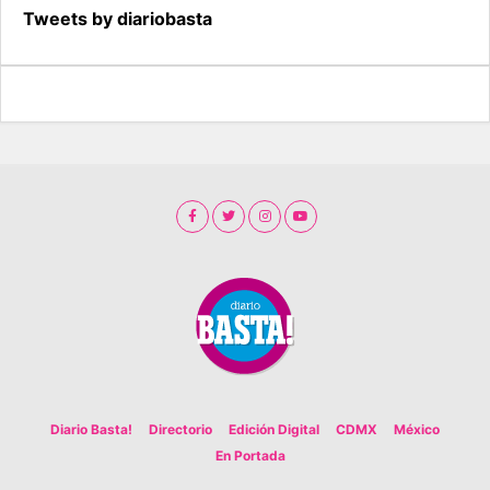
Tweets by diariobasta
Diario Basta!
Directorio
Edición Digital
CDMX
México
En Portada