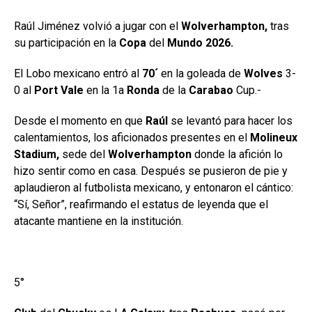
Raúl Jiménez volvió a jugar con el
Wolverhampton,
tras
su participación en la
Copa
del
Mundo 2026.
El Lobo mexicano entró al
70´
en la goleada de
Wolves
3-
0 al
Port Vale
en la 1a
Ronda
de la
Carabao
Cup.-
Desde el momento en que
Raúl
se levantó para hacer los
calentamientos, los aficionados presentes en el
Molineux
Stadium,
sede del
Wolverhampton
donde la afición lo
hizo sentir como en casa. Después se pusieron de pie y
aplaudieron al futbolista mexicano, y entonaron el cántico:
“Sí, Señor”, reafirmando el estatus de leyenda que el
atacante mantiene en la institución.
5°