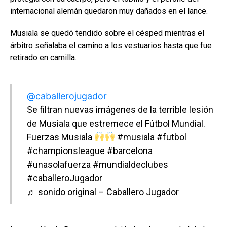
internacional alemán quedaron muy dañados en el lance.
Musiala se quedó tendido sobre el césped mientras el
árbitro señalaba el camino a los vestuarios hasta que fue
retirado en camilla.
@caballerojugador
Se filtran nuevas imágenes de la terrible lesión
de Musiala que estremece el Fútbol Mundial.
Fuerzas Musiala
#musiala
#futbol
#championsleague
#barcelona
#unasolafuerza
#mundialdeclubes
#caballeroJugador
♬ sonido original – Caballero Jugador