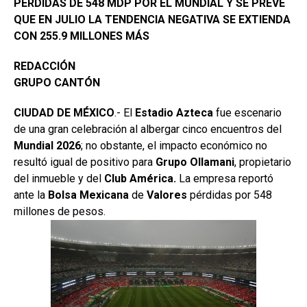
PÉRDIDAS DE 548 MDP POR EL MUNDIAL Y SE PREVÉ
QUE EN JULIO LA TENDENCIA NEGATIVA SE EXTIENDA
CON 255.9 MILLONES MÁS
REDACCIÓN
GRUPO CANTÓN
CIUDAD DE MÉXICO
.- El
Estadio
Azteca
fue escenario
de una gran celebración al albergar cinco encuentros del
Mundial 2026
; no obstante, el impacto económico no
resultó igual de positivo para
Grupo
Ollamani
, propietario
del inmueble y del
Club América.
La empresa reportó
ante la
Bolsa
Mexicana
de
Valores
pérdidas por 548
millones de pesos.