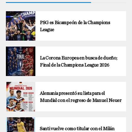
PSG es Bicampeón de la Champions
League
La Corona Europea en busca de dueño;
Final de la Champions League 2026
Alemania presentó su lista para el
Mundial con el regreso de Manuel Neuer
Santi vuelve como titular con el Milán