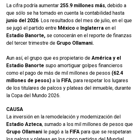
La cifra podría aumentar
255.9 millones más
, debido a
que sólo se ha tomado en cuenta la contabilidad hasta
junio del
2026
. Los resultados del mes de julio, en el que
se jugó el partido entre
México
e
Inglaterra
en el
Estadio Banorte,
se conocerán en el reporte de finanzas
del tercer trimestre de
Grupo Ollamani.
Aun así, el grupo que es propietario de
América y el
Estadio Banorte
supo amortiguar golpes financieros
como el pago de más de mil millones de pesos
(62.4
millones de pesos)
a la
FIFA
, para respetar los lugares
de los titulares de palcos y plateas del inmueble, durante
la Copa del Mundo 2026.
CAUSA
La inversión en la remodelación y modernización del
Estadio
Azteca
, sumado a los mil millones de pesos que
Grupo Ollamani
le pagó a la
FIFA
para que se respetaran
los palcos y plateas en los cinco partidos del Mundial