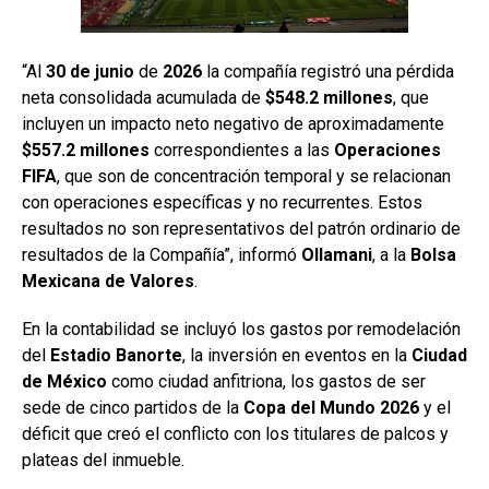
“Al
30 de junio
de
2026
la compañía registró una pérdida
neta consolidada acumulada de
$548.2 millones
, que
incluyen un impacto neto negativo de aproximadamente
$557.2 millones
correspondientes a las
Operaciones
FIFA
, que son de concentración temporal y se relacionan
con operaciones específicas y no recurrentes. Estos
resultados no son representativos del patrón ordinario de
resultados de la Compañía”, informó
Ollamani
, a la
Bolsa
Mexicana
de Valores
.
En la contabilidad se incluyó los gastos por remodelación
del
Estadio Banorte
, la inversión en eventos en la
Ciudad
de México
como ciudad anfitriona, los gastos de ser
sede de cinco partidos de la
Copa del Mundo 2026
y el
déficit que creó el conflicto con los titulares de palcos y
plateas del inmueble.