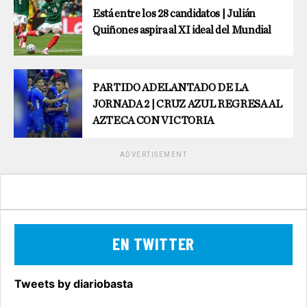
Está entre los 28 candidatos | Julián
Quiñones aspira al XI ideal del Mundial
PARTIDO ADELANTADO DE LA
JORNADA 2 | CRUZ AZUL REGRESA AL
AZTECA CON VICTORIA
ADVERTISEMENT
EN TWITTER
Tweets by diariobasta