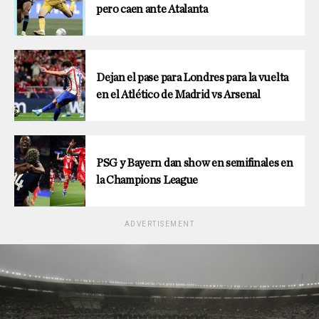
pero caen ante Atalanta
Dejan el pase para Londres para la vuelta
en el Atlético de Madrid vs Arsenal
PSG y Bayern dan show en semifinales en
la Champions League
ADVERTISEMENT