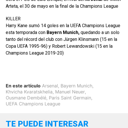
Arteta, el 30 de mayo en la final de la Champions League
KILLER
Harry Kane sumó 14 goles en la UEFA Champions League
esta temporada con
Bayern Munich,
quedando a un solo
tanto del récord del club con Jürgen Klinsmann (15 en la
Copa UEFA 1995-96) y Robert Lewandowski (15 en la
Champions League 2019-20)
En este artículo
Arsenal
,
Bayern Munich
,
Khvicha Kvaratskhelia
,
Manuel Neuer
,
Ousmane Dembélé
,
Paris Saint Germain
,
UEFA Champions League
TE PUEDE INTERESAR