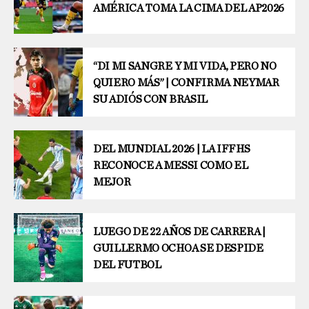
AMÉRICA TOMA LA CIMA DEL AP2026
“DI MI SANGRE Y MI VIDA, PERO NO
QUIERO MÁS” | CONFIRMA NEYMAR
SU ADIÓS CON BRASIL
DEL MUNDIAL 2026 | LA IFFHS
RECONOCE A MESSI COMO EL
MEJOR
LUEGO DE 22 AÑOS DE CARRERA |
GUILLERMO OCHOA SE DESPIDE
DEL FUTBOL