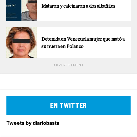
Mataron y calcinaron a dos albañiles
Detenida en Venezuela mujer que mató a
su nuera en Polanco
ADVERTISEMENT
EN TWITTER
Tweets by diariobasta