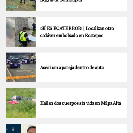
¡SÍ ES ECATERROR! | Localizan otro
cadáver embolsado en Ecatepec
Asesinan a pareja dentro de auto
Hallan dos cuerpos sin vida en Milpa Alta