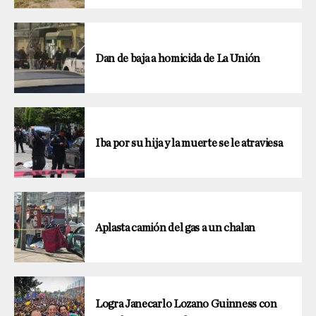
Dan de baja a homicida de La Unión
Iba por su hija y la muerte se le atraviesa
Aplasta camión del gas a un chalan
Logra Janecarlo Lozano Guinness con