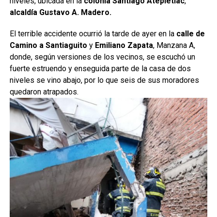
niveles, ubicada en la
colonia Santiago Atepletlac
,
alcaldía Gustavo A. Madero.
El terrible accidente ocurrió la tarde de ayer en la
calle de
Camino a Santiaguito
y
Emiliano Zapata
, Manzana A,
donde, según versiones de los vecinos, se escuchó un
fuerte estruendo y enseguida parte de la casa de dos
niveles se vino abajo, por lo que seis de sus moradores
quedaron atrapados.