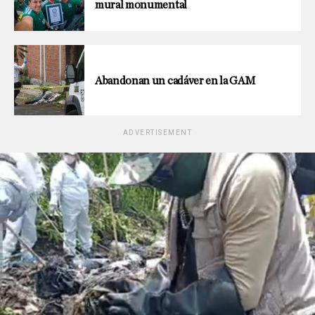
mural monumental
Abandonan un cadáver en la GAM
ADVERTISEMENT