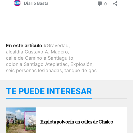
En este artículo
#Gravedad
,
alcaldía Gustavo A. Madero
,
calle de Camino a Santiaguito
,
colonia Santiago Atepletlac
,
Explosión
,
seis personas lesionadas
,
tanque de gas
TE PUEDE INTERESAR
Explota polvorín en calles de Chalco