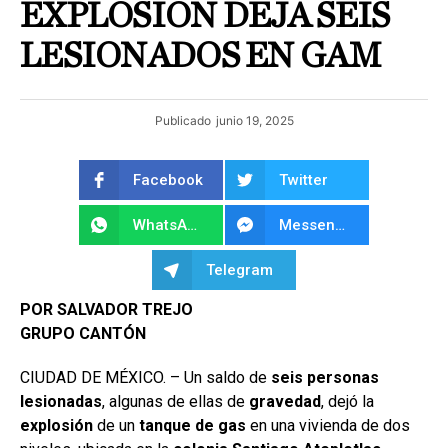
EXPLOSIÓN DEJA SEIS
LESIONADOS EN GAM
Publicado
junio 19, 2025
Facebook
Twitter
WhatsApp
Messenger
Telegram
POR SALVADOR TREJO
GRUPO CANTÓN
CIUDAD DE MÉXICO. – Un saldo de
seis personas
lesionadas
, algunas de ellas de
gravedad
, dejó la
explosión
de un
tanque de gas
en una vivienda de dos