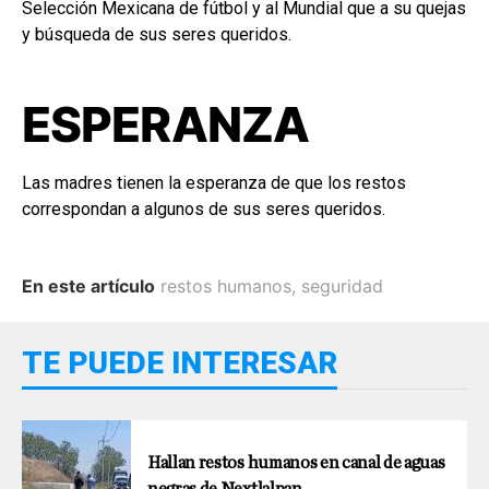
Selección Mexicana de fútbol y al Mundial que a su quejas
y búsqueda de sus seres queridos.
ESPERANZA
Las madres tienen la esperanza de que los restos
correspondan a algunos de sus seres queridos.
En este artículo
restos humanos
,
seguridad
TE PUEDE INTERESAR
Hallan restos humanos en canal de aguas
negras de Nextlalpan