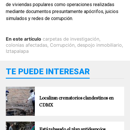
de viviendas populares como operaciones realizadas
mediante documentos presuntamente apócrifos, juicios
simulados y redes de corrupción.
En este artículo
carpetas de investigación
,
colonias afectadas
,
Corrupción
,
despojo inmobiliario
,
Iztapalapa
TE PUEDE INTERESAR
Localizan crematorios clandestinos en
CDMX
Está rebasado el plan antidespojos