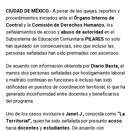
CIUDAD DE MÉXICO.-
A pesar de las quejas, reportes y
procedimientos iniciados ante el
Órgano Interno de
Control
y la
Comisión de Derechos Humanos
, los
señalamientos de acoso y
abuso de autoridad
en el
Subsistema de Educación Comunitaria
PILARES
no solo
han quedado sin consecuencias, sino que incluso las
personas señaladas han sido premiadas con ascensos.
De acuerdo con información obtenida por
Diario Basta,
al
menos dos personas señaladas por hostigamiento laboral
y maltrato continúan en funciones e incluso han sido
ratificadas en puestos de coordinación territorial, lo que ha
generado inconformidad entre docentes y beneficiarios
del programa.
Uno de los casos involucra a
Janet J.,
conocida como
“La
Territorial”,
quien ha sido señalada por presunto
acoso
hacia
docentes
y
estudiantes.
De acuerdo con