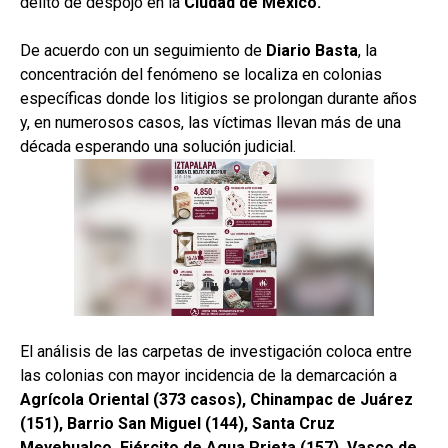
delito de despojo en la
Ciudad de México.
De acuerdo con un seguimiento de
Diario Basta
, la
concentración del fenómeno se localiza en colonias
específicas donde los litigios se prolongan durante años
y, en numerosos casos, las víctimas llevan más de una
década esperando una solución judicial.
El análisis de las carpetas de investigación coloca entre
las colonias con mayor incidencia de la demarcación a
Agrícola Oriental (373 casos), Chinampac de Juárez
(151), Barrio San Miguel (144), Santa Cruz
Meyehualco, Ejército de Agua Prieta (157), Vasco de