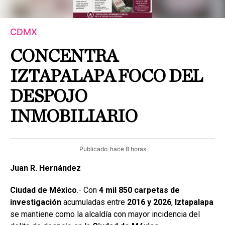
CDMX
CONCENTRA
IZTAPALAPA FOCO DEL
DESPOJO
INMOBILIARIO
Publicado
hace 8 horas
Juan R. Hernández
Ciudad de México
.- Con
4 mil 850 carpetas de
investigación
acumuladas entre
2016 y 2026
,
Iztapalapa
se mantiene como la alcaldía con mayor incidencia del