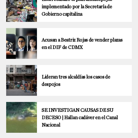
implementado por la Secretaría de
Gobierno capitalina
Acusan a Beatriz Rojas de vender plazas
en el DIF de CDMX
Lideran tres alcaldías los casos de
despojos
SE INVESTIGAN CAUSAS DE SU
DECESO | Hallan cadáver en el Canal
Nacional