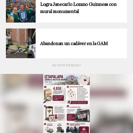
Logra Janecarlo Lozano Guinness con
mural monumental
Abandonan un cadáver en la GAM
ADVERTISEMENT