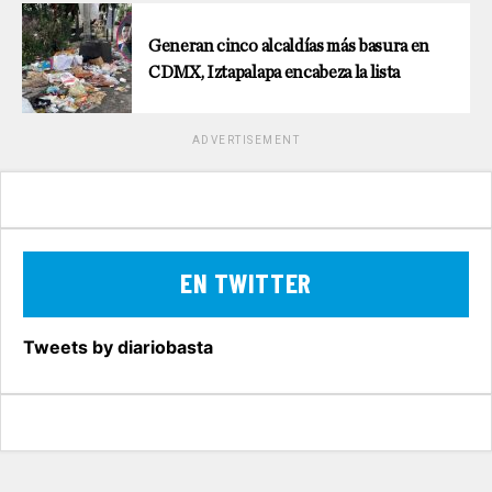
Generan cinco alcaldías más basura en
CDMX, Iztapalapa encabeza la lista
ADVERTISEMENT
EN TWITTER
Tweets by diariobasta