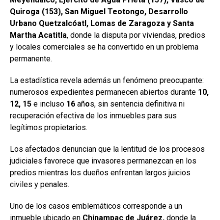
Quiroga (153), San Miguel Teotongo, Desarrollo
Urbano Quetzalcóatl, Lomas de Zaragoza y Santa
Martha Acatitla
, donde la disputa por viviendas, predios
y locales comerciales se ha convertido en un problema
permanente.
La estadística revela además un fenómeno preocupante:
numerosos expedientes permanecen abiertos durante
10,
12, 15
e incluso
16
añ
o
s, sin sentencia definitiva ni
recuperación efectiva de los inmuebles para sus
legítimos propietarios.
Los afectados denuncian que la lentitud de los procesos
judiciales favorece que invasores permanezcan en los
predios mientras los dueños enfrentan largos juicios
civiles y penales.
Uno de los casos emblemáticos corresponde a un
inmueble ubicado en
Chinampac
de Juárez,
donde la