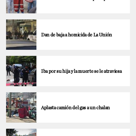
Dan de baja a homicida de La Unión
Iba por su hija y la muerte se le atraviesa
Aplasta camión del gas a un chalan