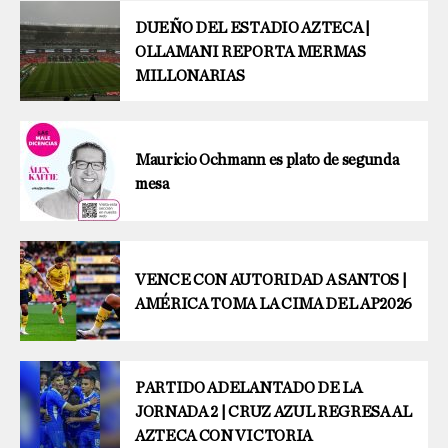
DUEÑO DEL ESTADIO AZTECA |
OLLAMANI REPORTA MERMAS
MILLONARIAS
Mauricio Ochmann es plato de segunda
mesa
VENCE CON AUTORIDAD A SANTOS |
AMÉRICA TOMA LA CIMA DEL AP2026
PARTIDO ADELANTADO DE LA
JORNADA 2 | CRUZ AZUL REGRESA AL
AZTECA CON VICTORIA