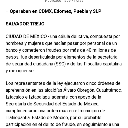
Publicado
hace 7 horas
–
Operaban en CDMX, Edomex, Puebla y SLP
SALVADOR
TREJO
CIUDAD DE MÉXICO.- una célula delictiva, compuesta por
hombres y mujeres que hacían pasar por personal de un
banco y cometieron fraudes por más de 40 millones de
pesos, fue desarticulada por elementos de la secretaría
de seguridad ciudadana (SSC) y de las Fiscalías capitalina
y mexiquense.
Los representantes de la ley ejecutaron cinco órdenes de
aprehensión en las alcaldías Álvaro Obregón, Cuauhtémoc,
Iztacalco e Iztapalapa; además, con apoyo de la
Secretaría de Seguridad del Estado de México,
cumplimentaron una orden más en el municipio de
Tlalnepantla, Estado de México, por su probable
participación en el delito de fraude, en seguimiento a una