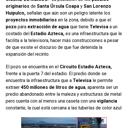
originarios
de
Santa Úrsula Coapa
y
San Lorenzo
Huipulco,
señalan que aún son un peligro latente los
proyectos inmobiliarios
en la zona, debido a que el
pozo
para
extracción de agua
que tiene
Televisa
a un
costado del
Estadio Azteca,
es una infraestructura que le
facilita a la televisora, hacer más construcciones a pesar
de que existe el discurso de que fue detenida la
expansión del recinto.
El pozo se encuentra en el
Circuito Estadio Azteca,
frente a la puerta 7 del estadio. El predio donde se
encuentra la infraestructura que a
Televisa
le permite
extraer
450 millones de litros de agua
, aparenta ser un
predio abandonado entre la maleza y estructuras de metal
pero cuenta con al menos una caseta con una
vigilancia
constante, la cual está cercana a las tuberías de color azul.