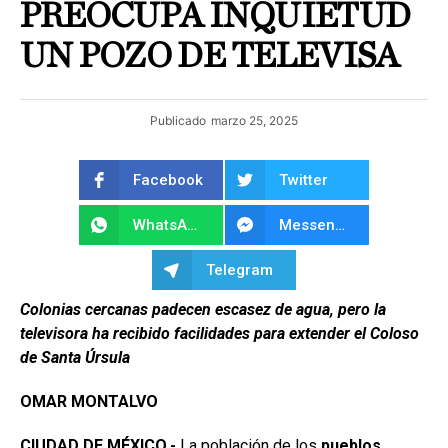
PREOCUPA INQUIETUD
UN POZO DE TELEVISA
Publicado
marzo 25, 2025
Facebook
Twitter
WhatsApp
Messenger
Telegram
Colonias cercanas padecen escasez de agua, pero la
televisora ha recibido facilidades para extender el Coloso
de Santa Úrsula
OMAR MONTALVO
CIUDAD DE MÉXICO.-
La población de los
pueblos