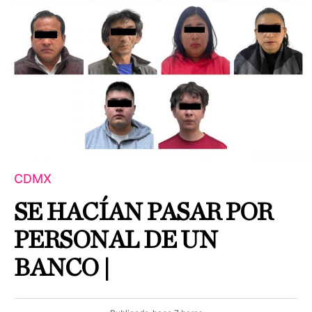
CDMX
SE HACÍAN PASAR POR
PERSONAL DE UN
BANCO |