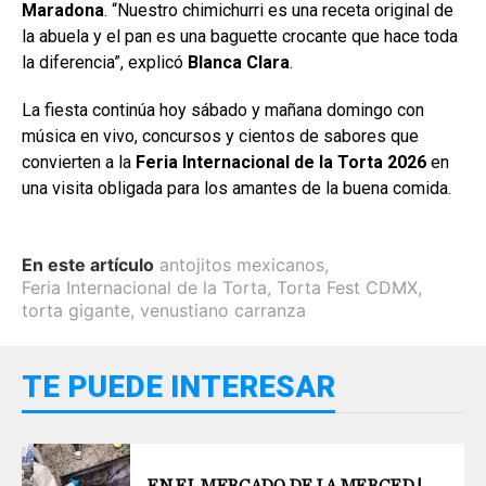
Maradona
. “Nuestro chimichurri es una receta original de
la abuela y el pan es una baguette crocante que hace toda
la diferencia”, explicó
Blanca Clara
.
La fiesta continúa hoy sábado y mañana domingo con
música en vivo, concursos y cientos de sabores que
convierten a la
Feria Internacional de la Torta 2026
en
una visita obligada para los amantes de la buena comida.
En este artículo
antojitos mexicanos
,
Feria Internacional de la Torta
,
Torta Fest CDMX
,
torta gigante
,
venustiano carranza
TE PUEDE INTERESAR