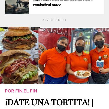
combatir al narco
ADVERTISEMENT
POR FIN EL FIN
¡DATE UNA TORTITA! |