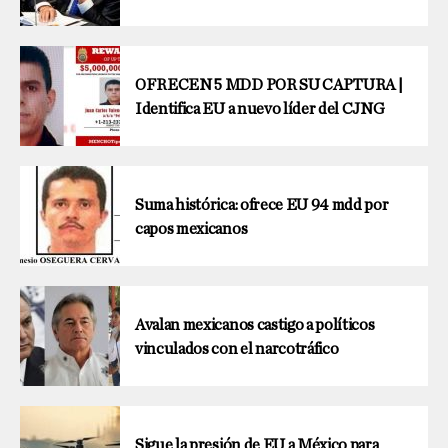
OFRECEN 5 MDD POR SU CAPTURA |
Identifica EU a nuevo líder del CJNG
Suma histórica: ofrece EU 94 mdd por
capos mexicanos
Avalan mexicanos castigo a políticos
vinculados con el narcotráfico
Sigue la presión de EU a México para