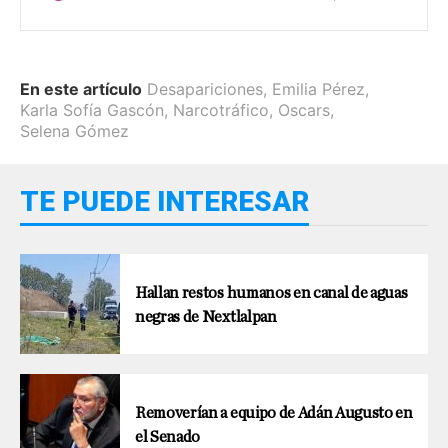
En este artículo
Desapariciones
,
Emilia Pérez
,
Karla Sofía Gascón
,
Narcotráfico
,
Oscars
,
Selena Gómez
TE PUEDE INTERESAR
Hallan restos humanos en canal de aguas
negras de Nextlalpan
Removerían a equipo de Adán Augusto en
el Senado