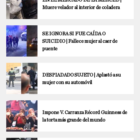
EN EL MERCADO DE LA MERCED |
Muere velador al interior de coladera
SE IGNORA SI FUE CAÍDA O
SUICIDIO | Fallece mujer al caer de
puente
DESPIADADO SUJETO | Aplastó a su
mujer con su automóvil
Impone V. Carranza Récord Guinness de
la torta más grande del mundo