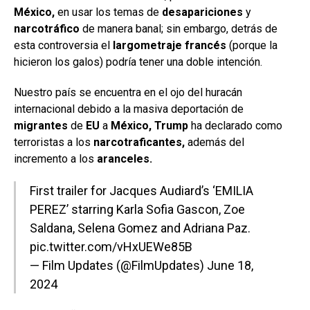
México,
en usar los temas de
desapariciones
y
narcotráfico
de manera banal; sin embargo, detrás de
esta controversia el
largometraje francés
(porque la
hicieron los galos) podría tener una doble intención.
Nuestro país se encuentra en el ojo del huracán
internacional debido a la masiva deportación de
migrantes
de
EU
a
México, Trump
ha declarado como
terroristas a los
narcotraficantes,
además del
incremento a los
aranceles.
First trailer for Jacques Audiard’s ‘EMILIA
PEREZ’ starring Karla Sofia Gascon, Zoe
Saldana, Selena Gomez and Adriana Paz.
pic.twitter.com/vHxUEWe85B
— Film Updates (@FilmUpdates)
June 18,
2024