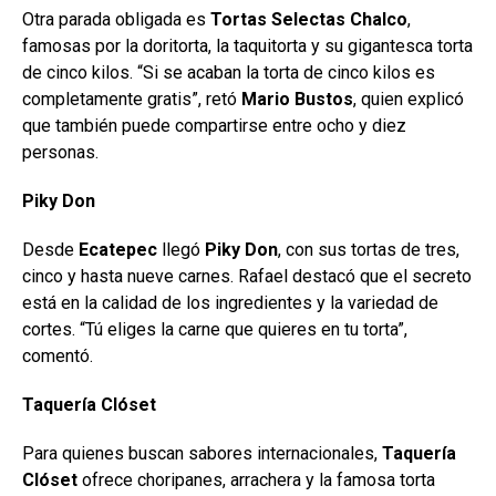
Otra parada obligada es
Tortas Selectas Chalco
,
famosas por la doritorta, la taquitorta y su gigantesca torta
de cinco kilos. “Si se acaban la torta de cinco kilos es
completamente gratis”, retó
Mario Bustos
, quien explicó
que también puede compartirse entre ocho y diez
personas.
Piky Don
Desde
Ecatepec
llegó
Piky Don
, con sus tortas de tres,
cinco y hasta nueve carnes. Rafael destacó que el secreto
está en la calidad de los ingredientes y la variedad de
cortes. “Tú eliges la carne que quieres en tu torta”,
comentó.
Taquería Clóset
Para quienes buscan sabores internacionales,
Taquería
Clóset
ofrece choripanes, arrachera y la famosa torta