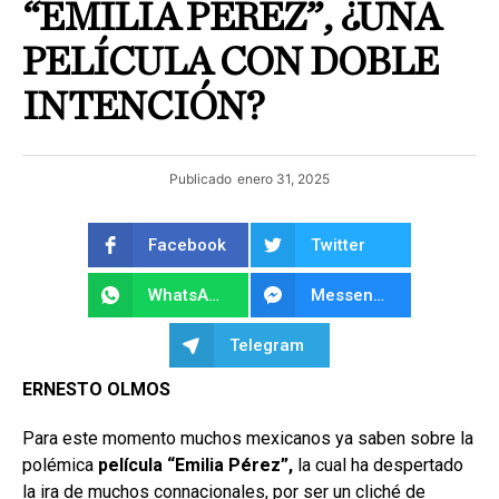
“EMILIA PÉREZ”, ¿UNA
PELÍCULA CON DOBLE
INTENCIÓN?
Publicado
enero 31, 2025
Facebook
Twitter
WhatsApp
Messenger
Telegram
ERNESTO OLMOS
Para este momento muchos mexicanos ya saben sobre la
polémica
película “Emilia Pérez”,
la cual ha despertado
la ira de muchos connacionales, por ser un cliché de