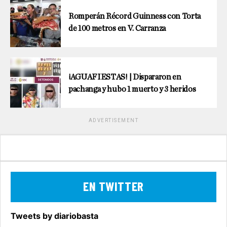
Romperán Récord Guinness con Torta
de 100 metros en V. Carranza
¡AGUAFIESTAS! | Dispararon en
pachanga y hubo 1 muerto y 3 heridos
ADVERTISEMENT
EN TWITTER
Tweets by diariobasta