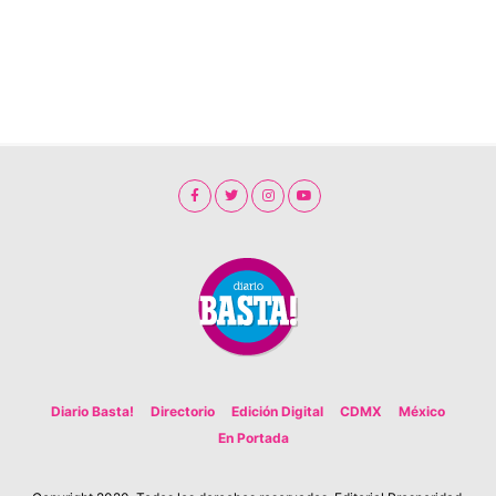
Diario Basta!
Directorio
Edición Digital
CDMX
México
En Portada