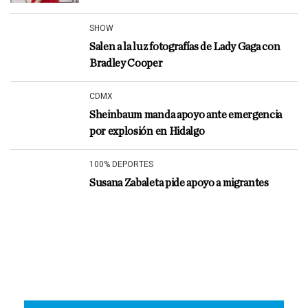
SHOW
Salen a la luz fotografías de Lady Gaga con
Bradley Cooper
CDMX
Sheinbaum manda apoyo ante emergencia
por explosión en Hidalgo
100% DEPORTES
Susana Zabaleta pide apoyo a migrantes