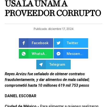
USA LA UNAM A
PROVEEDOR CORRUPTO
Publicado
diciembre 17, 2024
Facebook
Twitter
WhatsApp
Messenger
Telegram
Reyes Arvizu fue señalado de obtener contratos
fraudulentamente, y dar alimentos de mala calidad;
comprometió hasta 10 millones 619 mil 753 pesos
DANIEL ESCOBAR
Ciudad de México.-
Para alimentar a quienes realizaron