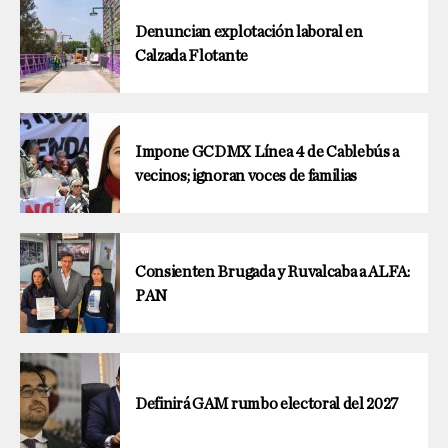
Denuncian explotación laboral en
Calzada Flotante
Impone GCDMX Línea 4 de Cablebús a
vecinos; ignoran voces de familias
Consienten Brugada y Ruvalcaba a ALFA:
PAN
Definirá GAM rumbo electoral del 2027