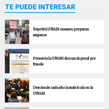
TE PUEDE INTERESAR
Repetirá UNAM examen; preparan
amparos
Presenta la UNAM denuncia penal por
fraude
Desciende cada año la matrícula en la
UNAM