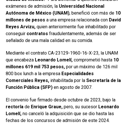
exámenes de admisión, la
Universidad Nacional
Autónoma de México (UNAM)
, benefició con más de
10
millones de pesos
a una empresa relacionada con
David
Reyes Arvizu,
quien anteriormente fue inhabilitado por
conseguir
contratos
fraudulentamente, además de ser
señalado de una mala calidad en su comida.
Mediante el contrato CA-23129-1960-16-X-23, la UNAM
que encabeza
Leonardo Lomelí,
comprometió hasta
10
millones 619 mil 753 pesos,
por un máximo de 126 mil
800 box lunch a la empresa
Especialidades
Comerciales Reyes,
inhabilitada por la
Secretaría de la
Función Pública (SFP)
en agosto de 2007.
El convenio fue firmado desde octubre de 2023, bajo la
rectoría
de
Enrique Graue,
pero, su sucesor
Leonardo
Lomelí,
no canceló la adquisición que se dio hasta las
fechas de los concursos de admisión de este 2024.