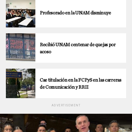
Profesorado en la UNAM disminuye
Recibió UNAM centenar de quejas por
acoso
Cae titulación en la FCPyS en las carreras
de Comunicación y RRII
ADVERTISEMENT