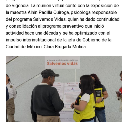
de vigencia. La reunión virtual contó con la exposición de
la maestra Alhin Padilla Quiroga, psicóloga responsable
del programa Salvemos Vidas, quien ha dado continuidad
y consolidación al programa preventivo que inició
actividad hace una década y se ha optimizado con el
impulso interinstitucional de la jefa de Gobierno de la
Ciudad de México, Clara Brugada Molina.