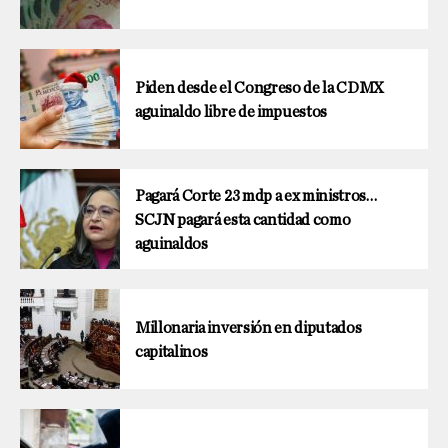
Piden desde el Congreso de la CDMX
aguinaldo libre de impuestos
Pagará Corte 23 mdp a ex ministros…
SCJN pagará esta cantidad como
aguinaldos
Millonaria inversión en diputados
capitalinos