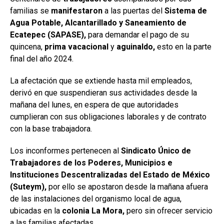
familias se
manifestaron
a las puertas del
Sistema de
Agua Potable, Alcantarillado y Saneamiento de
Ecatepec (SAPASE),
para demandar el pago de su
quincena,
prima vacacional
y
aguinaldo,
esto en la parte
final del año 2024.
La afectación que se extiende hasta mil empleados,
derivó en que suspendieran sus actividades desde la
mañana del lunes, en espera de que autoridades
cumplieran con sus obligaciones laborales y de contrato
con la base trabajadora.
Los inconformes pertenecen al
Sindicato Único de
Trabajadores de los Poderes, Municipios e
Instituciones Descentralizadas del Estado de México
(Suteym),
por ello se apostaron desde la mañana afuera
de las instalaciones del organismo local de agua,
ubicadas en la
colonia La Mora,
pero sin ofrecer servicio
a las familias afectadas.