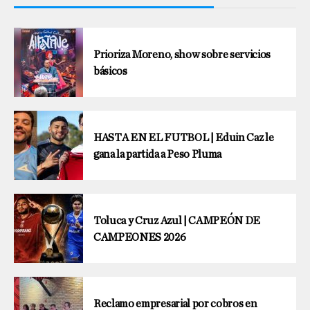
Prioriza Moreno, show sobre servicios
básicos
HASTA EN EL FUTBOL | Eduin Caz le
gana la partida a Peso Pluma
Toluca y Cruz Azul | CAMPEÓN DE
CAMPEONES 2026
Reclamo empresarial por cobros en