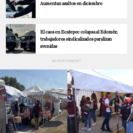
Aumentan asaltos en diciembre
El caos en Ecatepec colapsa al Edoméx;
trabajadores sindicalizados paralizan
avenidas
ADVERTISEMENT