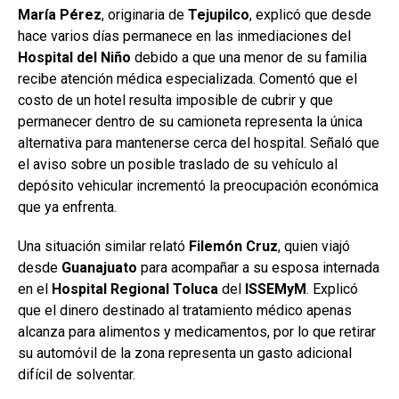
María Pérez
, originaria de
Tejupilco
, explicó que desde
hace varios días permanece en las inmediaciones del
Hospital
del Niño
debido a que una menor de su familia
recibe atención médica especializada. Comentó que el
costo de un hotel resulta imposible de cubrir y que
permanecer dentro de su camioneta representa la única
alternativa para mantenerse cerca del hospital. Señaló que
el aviso sobre un posible traslado de su vehículo al
depósito vehicular incrementó la preocupación económica
que ya enfrenta.
Una situación similar relató
Filemón
Cruz
, quien viajó
desde
Guanajuato
para acompañar a su esposa internada
en el
Hospital Regional Toluca
del
ISSEMyM
. Explicó
que el dinero destinado al tratamiento médico apenas
alcanza para alimentos y medicamentos, por lo que retirar
su automóvil de la zona representa un gasto adicional
difícil de solventar.