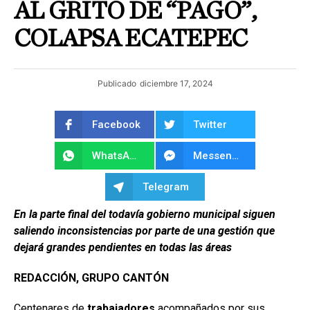
AL GRITO DE “PAGO”,
COLAPSA ECATEPEC
Publicado
diciembre 17, 2024
Facebook
Twitter
WhatsApp
Messenger
Telegram
En la parte final del todavía gobierno municipal siguen
saliendo inconsistencias por parte de una gestión que
dejará grandes pendientes en todas las áreas
REDACCIÓN, GRUPO CANTÓN
Centenares de
trabajadores
acompañados por sus