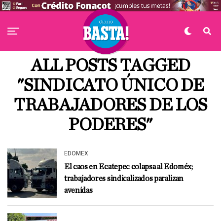
ALL POSTS TAGGED
"SINDICATO ÚNICO DE
TRABAJADORES DE LOS
PODERES"
EDOMEX
El caos en Ecatepec colapsa al Edoméx;
trabajadores sindicalizados paralizan
avenidas