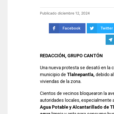
Publicado
diciembre 12, 2024
Facebook
Twitter
REDACCIÓN, GRUPO CANTÓN
Una nueva protesta se desató en la
municipio de
Tlalnepantla,
debido a
viviendas de la zona.
Cientos de vecinos bloquearon la av
autoridades locales, especialmente 
Agua Potable y Alcantarillado de 
agua
limpia y apta para consumo hu