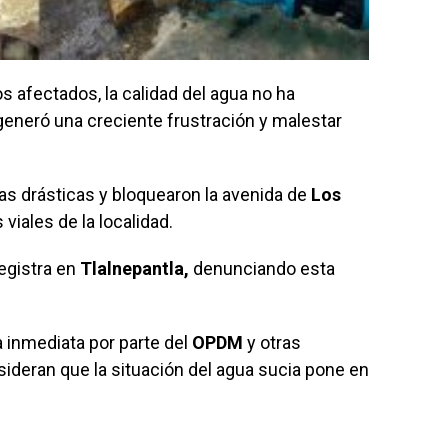
s afectados, la calidad del agua no ha
 generó una creciente frustración y malestar
s drásticas y bloquearon la avenida de
Los
 viales de la localidad.
egistra en
Tlalnepantla,
denunciando esta
 inmediata por parte del
OPDM
y otras
ideran que la situación del agua sucia pone en