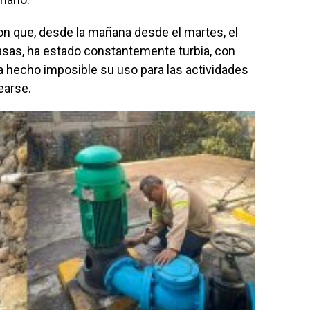
on que, desde la mañana desde el martes, el
casas, ha estado constantemente turbia, con
ha hecho imposible su uso para las actividades
earse.