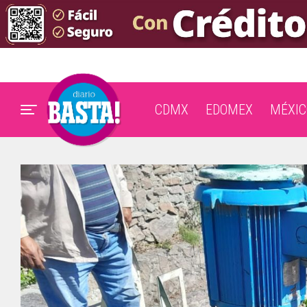
CDMX
EDOMEX
MÉXIC