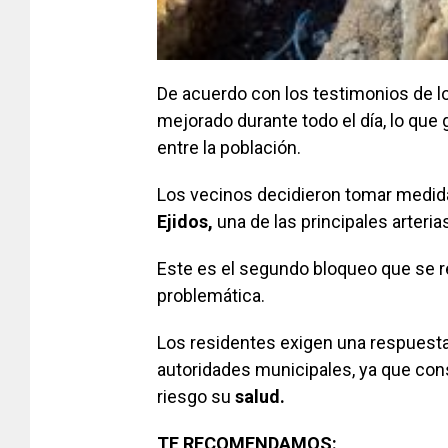
De acuerdo con los testimonios de lo
mejorado durante todo el día, lo que
entre la población.
Los vecinos decidieron tomar medida
Ejidos,
una de las principales arterias
Este es el segundo bloqueo que se r
problemática.
Los residentes exigen una respuesta
autoridades municipales, ya que cons
riesgo su
salud.
TE RECOMENDAMOS: