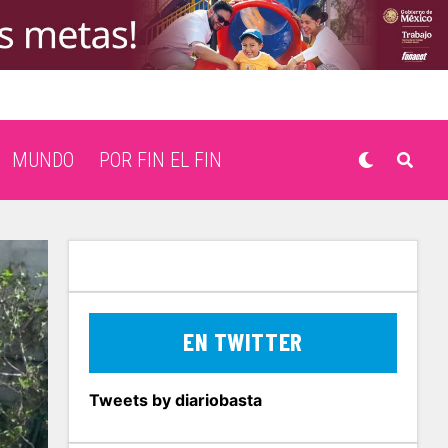
MUNDO
POR FIN EL FIN
EN TWITTER
Tweets by diariobasta