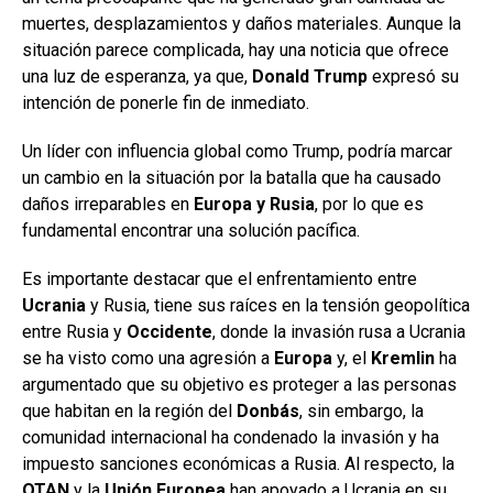
muertes, desplazamientos y daños materiales. Aunque la
situación parece complicada, hay una noticia que ofrece
una luz de esperanza, ya que,
Donald Trump
expresó su
intención de ponerle fin de inmediato.
Un líder con influencia global como Trump, podría marcar
un cambio en la situación por la batalla que ha causado
daños irreparables en
Europa y Rusia
, por lo que es
fundamental encontrar una solución pacífica.
Es importante destacar que el enfrentamiento entre
Ucrania
y Rusia, tiene sus raíces en la tensión geopolítica
entre Rusia y
Occidente
, donde la invasión rusa a Ucrania
se ha visto como una agresión a
Europa
y, el
Kremlin
ha
argumentado que su objetivo es proteger a las personas
que habitan en la región del
Donbás
, sin embargo, la
comunidad internacional ha condenado la invasión y ha
impuesto sanciones económicas a Rusia. Al respecto, la
OTAN
y la
Unión Europea
han apoyado a Ucrania en su