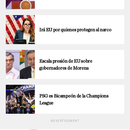
Irá EU por quienes protegen al narco
Escala presión de EU sobre
gobernadores de Morena
PSG es Bicampeón de la Champions
League
ADVERTISEMENT