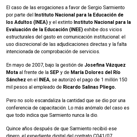
El caso de las erogaciones a favor de Sergio Sarmiento
por parte del
Instituto Nacional para la Educación de
los Adultos (INEA)
y el extinto
Instituto Nacional para la
Evaluación de la Educación (INEE)
exhibe dos vicios
estructurales del gasto en comunicación institucional: el
uso discrecional de las adjudicaciones directas y la falta
intencionada de comprobación de servicios.
En mayo de 2007, bajo la gestión de
Josefina Vázquez
Mota
al frente de la
SEP
y de
María Dolores del Río
Sánchez
en el
INEA
, se autorizó el pago de 1 millón 150
mil pesos al empleado de
Ricardo Salinas Pliego.
Pero no solo escandaliza la cantidad que se dio por una
conferencia de capacitación. Lo más anómalo del caso es
que todo indica que Sarmiento nunca la dio.
Quince años después de que Sarmiento recibió ese
dinero, el expediente digital del contrato C041/07