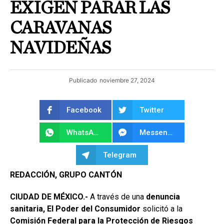
EXIGEN PARAR LAS
CARAVANAS
NAVIDEÑAS
Publicado
noviembre 27, 2024
Facebook
Twitter
WhatsApp
Messenger
Telegram
REDACCIÓN, GRUPO CANTÓN
CIUDAD DE MÉXICO.-
A través de una
denuncia
sanitaria, El Poder del Consumidor
solicitó a la
Comisión Federal para
la Protección de Riesgos