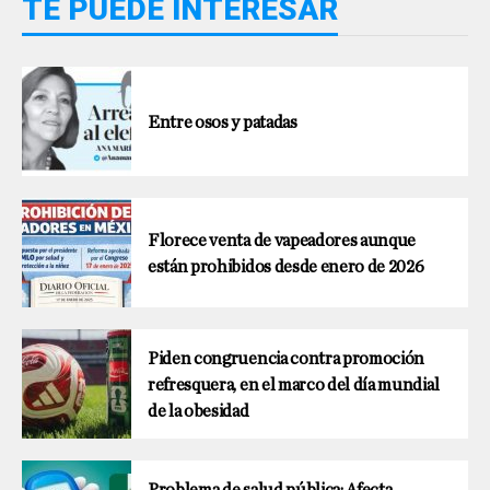
TE PUEDE INTERESAR
Entre osos y patadas
Florece venta de vapeadores aunque
están prohibidos desde enero de 2026
Piden congruencia contra promoción
refresquera, en el marco del día mundial
de la obesidad
Problema de salud pública: Afecta