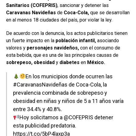
Sanitarios (COFEPRIS)
, sancionar y detener las
Caravanas Navideñas
de
Coca-Cola,
que se desarrollan
en al menos 18 ciudades del país, por violar la ley.
De acuerdo con la denuncia, los actos publicitarios tienen
un fuerte impacto en la
población infantil,
asociando
valores y
personajes navideños,
con el consumo de
esta bebida, que es una de las principales causas de
sobrepeso, obesidad
y
diabetes
en
México.
En los municipios donde ocurren las
#CaravanasNavideñas
de Coca-Cola, la
prevalencia combinada de sobrepeso y
obesidad en niñas y niños de 5 a 11 años varía
entre 34.4% y 40.8%.
Hoy solicitamos a
@COFEPRIS
detener
esta publicidad predatoria.
https://t.co/5bP4laxp3a