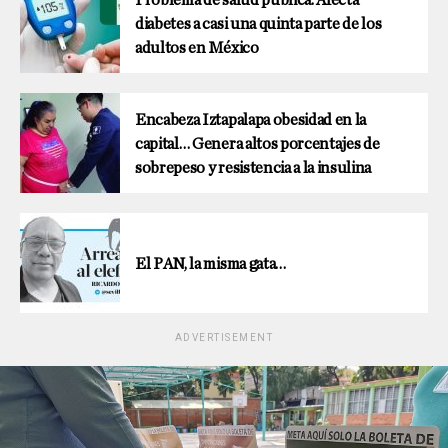
diabetes a casi una quinta parte de los
adultos en México
Encabeza Iztapalapa obesidad en la
capital… Genera altos porcentajes de
sobrepeso y resistencia a la insulina
El PAN, la misma gata…
ADVERTISEMENT