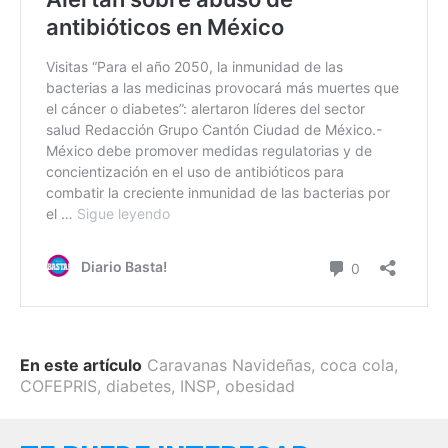
En este artículo
Caravanas Navideñas
,
coca cola
,
COFEPRIS
,
diabetes
,
INSP
,
obesidad