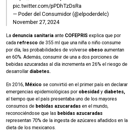
pic.twitter.com/pPDhTzDsRa
— Poder del Consumidor (@elpoderdelc)
November 27, 2024
La
denuncia sanitaria
ante
COFEPRIS
explica que por
cada
refresco
de 355 ml que una niña o niño consume
por día, las probabilidades de volverse
obeso
aumentan
en 60%. Además, consumir de una a dos porciones de
bebidas azucaradas al día incrementa en 26% el riesgo de
desarrollar
diabetes.
En 2016,
México
se convirtió en el primer país en declarar
emergencias epidemiológicas por
obesidad
y
diabetes,
al tiempo que el país presentaba uno de los mayores
consumos de
bebidas azucaradas
en el mundo,
reconociéndose que las
bebidas azucaradas
representan 70% de la ingesta de azúcares añadidos en la
dieta de los mexicanos.