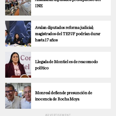
INE
Avalan diputados reforma judicial;
magistrados del TEPJF podrían durar
hasta 17 años
Llegada de Montiel es de reacomodo
político
Monreal defiende presunción de
inocencia de Rocha Moya
ADVERTISEMENT