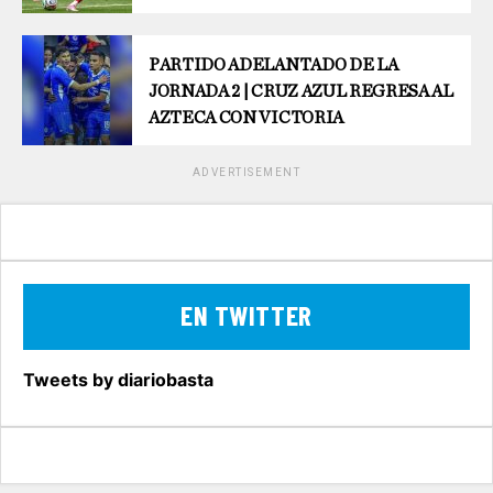
PARTIDO ADELANTADO DE LA
JORNADA 2 | CRUZ AZUL REGRESA AL
AZTECA CON VICTORIA
ADVERTISEMENT
EN TWITTER
Tweets by diariobasta