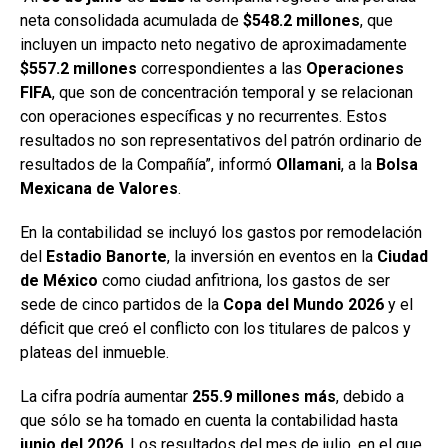
neta consolidada acumulada de
$548.2 millones
, que
incluyen un impacto neto negativo de aproximadamente
$557.2 millones
correspondientes a las
Operaciones
FIFA
, que son de concentración temporal y se relacionan
con operaciones específicas y no recurrentes. Estos
resultados no son representativos del patrón ordinario de
resultados de la Compañía”, informó
Ollamani
, a la
Bolsa
Mexicana
de Valores
.
En la contabilidad se incluyó los gastos por remodelación
del
Estadio Banorte
, la inversión en eventos en la
Ciudad
de México
como ciudad anfitriona, los gastos de ser
sede de cinco partidos de la
Copa del Mundo 2026
y el
déficit que creó el conflicto con los titulares de palcos y
plateas del inmueble.
La cifra podría aumentar
255.9 millones más
, debido a
que sólo se ha tomado en cuenta la contabilidad hasta
junio del
2026
. Los resultados del mes de julio, en el que