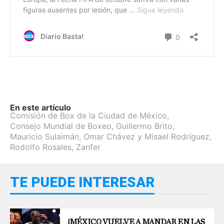
En este artículo
Comisión de Box de la Ciudad de México
,
Consejo Mundial de Boxeo
,
Guillermo Brito
,
Mauricio Sulaimán
,
Omar Chávez y Misael Rodríguez
,
Rodolfo Rosales
,
Zanfer
TE PUEDE INTERESAR
¡MÉXICO VUELVE A MANDAR EN LAS