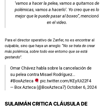
‘vamos a hacer la pelea, vamos a quitarnos de
polémicas, vamos a hacerlo’. Yo creo que es lo
mejor que le puede pasar al boxeo”, mencionó
en el video.
Para el director operativo de Zanfer, no es encontrar al
culpable, sino que haya un arreglo: “
No se trata de crear
más polémica, sobre todo ese entorno que se está
gestando”.
Omar Chávez habla sobre la cancelación de
su pelea contra Misael Rodríguez…
#BoxAzteca
pic.twitter.com/KEyIUi22F4
— Box Azteca (@BoxAzteca7)
October 6, 2024
SULAIMÁN CRITICA CLÁUSULA DE