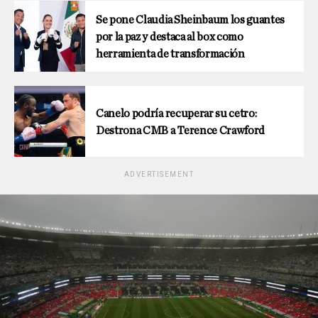
Se pone Claudia Sheinbaum los guantes
por la paz y destaca al box como
herramienta de transformación
Canelo podría recuperar su cetro:
Destrona CMB a Terence Crawford
ADVERTISEMENT