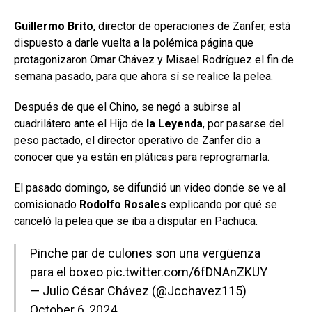
Guillermo Brito
, director de operaciones de Zanfer, está
dispuesto a darle vuelta a la polémica página que
protagonizaron Omar Chávez y Misael Rodríguez el fin de
semana pasado, para que ahora sí se realice la pelea.
Después de que el Chino, se negó a subirse al
cuadrilátero ante el Hijo de
la Leyenda
, por pasarse del
peso pactado, el director operativo de Zanfer dio a
conocer que ya están en pláticas para reprogramarla.
El pasado domingo, se difundió un video donde se ve al
comisionado
Rodolfo Rosales
explicando por qué se
canceló la pelea que se iba a disputar en Pachuca.
Pinche par de culones son una vergüenza
para el boxeo
pic.twitter.com/6fDNAnZKUY
— Julio César Chávez (@Jcchavez115)
October 6, 2024